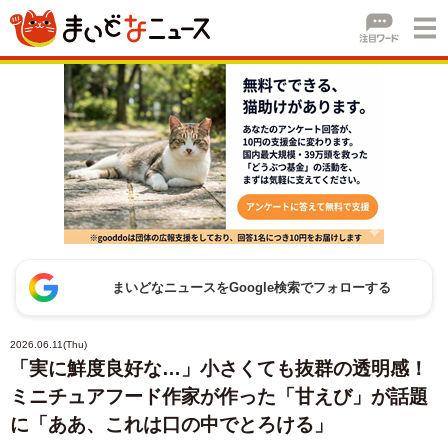
まいどなニュースをGoogle検索でフォローする
2026.06.11(Thu)
「実に鮮度良好な…」小さくても抜群の透明感！
ミニチュアフード作家が作った「甘えび」が話題
に「ああ、これは口の中でとろける」