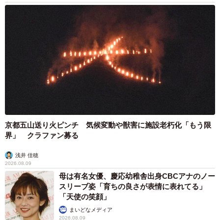
京都五山送り火ピンチ 気候変動や獣害に施設老朽化「もう限
界」 クラファン募る
浅井 佳穂
2026.08.09
母は有名女優、慶応幼稚舎出身CBCアナのノー
スリーブ姿「育ちの良さが表情に表れてる」
「天使の笑顔」
まいどなメディア
2026.08.09