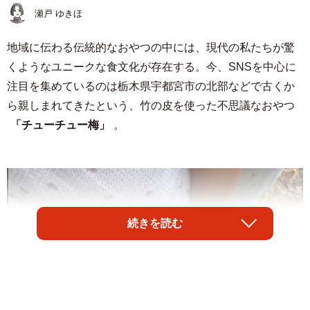
瀬戸 ゆきほ
地域に伝わる伝統的なおやつの中には、現代の私たちが驚
くようなユニークな食文化が存在する。今、SNSを中心に
注目を集めているのは栃木県宇都宮市の北部などで古くか
ら親しまれてきたという、竹の皮を使った不思議なおやつ
「チューチュー梅」
。
続きを読む