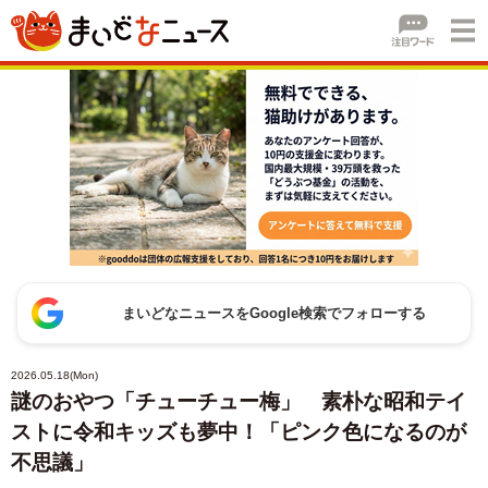
まいどなニュースをGoogle検索でフォローする
2026.05.18(Mon)
謎のおやつ「チューチュー梅」 素朴な昭和テイ
ストに令和キッズも夢中！「ピンク色になるのが
不思議」