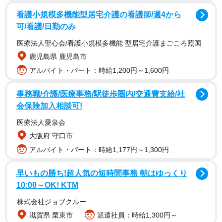
看護小規模多機能型居宅介護の看護師/週4から
可/看護/日勤のみ
医療法人聖心会/看護小規模多機能 型居宅介護まごころ照国
鹿児島県 鹿児島市
アルバイト・パート：時給1,200円～1,600円
事務職/介護/医療事務/駅徒歩圏内/交通費支給/社
会保険加入相談可!
医療法人愛泉会
大阪府 守口市
アルバイト・パート：時給1,177円～1,300円
早いもの勝ち!超人気の短時間事務 朝はゆっくり
10:00～OK! KTM
株式会社ジョブクルー
滋賀県 栗東市
派遣社員：時給1,300円～