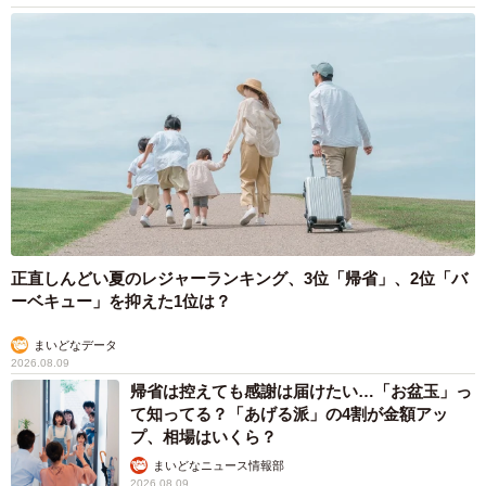
正直しんどい夏のレジャーランキング、3位「帰省」、2位「バ
ーベキュー」を抑えた1位は？
まいどなデータ
2026.08.09
帰省は控えても感謝は届けたい…「お盆玉」っ
て知ってる？「あげる派」の4割が金額アッ
プ、相場はいくら？
まいどなニュース情報部
2026.08.09