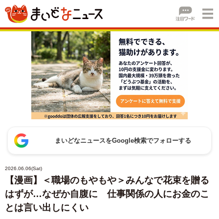
まいどなニュースをGoogle検索でフォローする
2026.06.06(Sat)
【漫画】＜職場のもやもや＞みんなで花束を贈る
はずが…なぜか自腹に 仕事関係の人にお金のこ
とは言い出しにくい