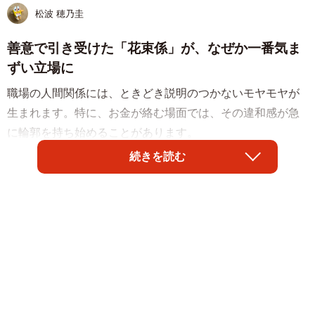
松波 穂乃圭
善意で引き受けた「花束係」が、なぜか一番気ま
ずい立場に
職場の人間関係には、ときどき説明のつかないモヤモヤが
生まれます。特に、お金が絡む場面では、その違和感が急
に輪郭を持ち始めることがあります。
続きを読む
Sさん（50代）が戸惑ったのは、仕事仲間のお祝い会での
出来事でした。