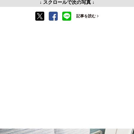
↓ スクロールで次の写真 ↓
記事を読む