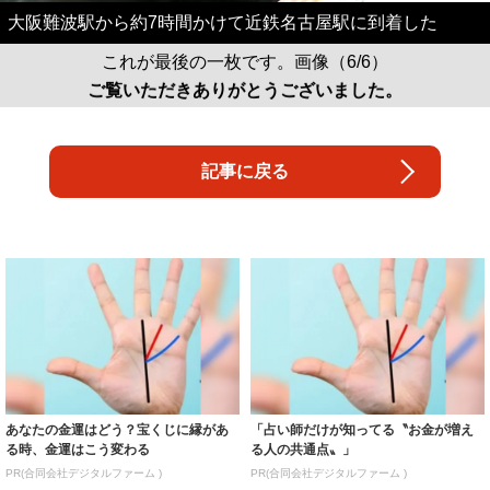
大阪難波駅から約7時間かけて近鉄名古屋駅に到着した
これが最後の一枚です。画像（6/6）
ご覧いただきありがとうございました。
記事に戻る
あなたの金運はどう？宝くじに縁があ
「占い師だけが知ってる〝お金が増え
る時、金運はこう変わる
る人の共通点〟」
PR(合同会社デジタルファーム )
PR(合同会社デジタルファーム )