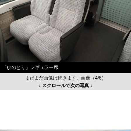
「ひのとり」レギュラー席
まだまだ画像は続きます。画像（4/6）
↓ スクロールで次の写真 ↓