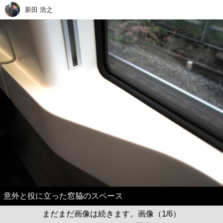
新田 浩之
意外と役に立った窓脇のスペース
まだまだ画像は続きます。画像（1/6）