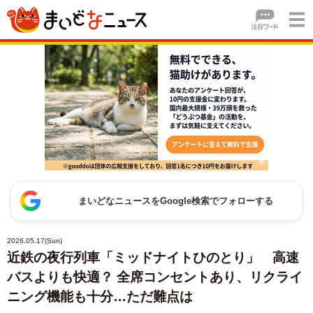
まいどなニュースをGoogle検索でフォローする
2026.05.17(Sun)
近鉄の夜行列車「ミッドナイトひのとり」 高速
バスよりも快適？ 全席コンセントあり、リクライ
ニング機能も十分…ただ難点は