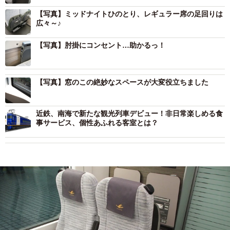
【写真】ミッドナイトひのとり、レギュラー席の足回りは
広々～♪
【写真】肘掛にコンセント…助かるっ！
【写真】窓のこの絶妙なスペースが大変役立ちました
近鉄、南海で新たな観光列車デビュー！非日常楽しめる食
事サービス、個性あふれる客室とは？