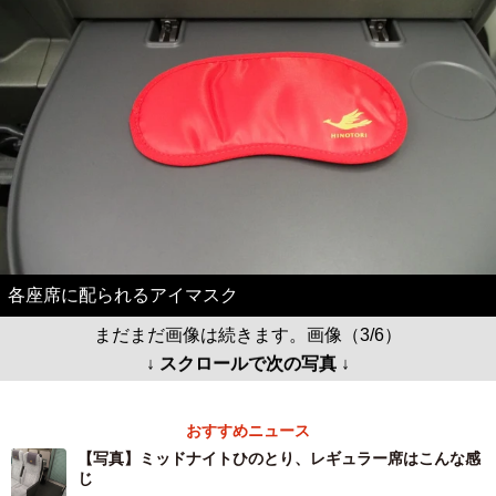
各座席に配られるアイマスク
まだまだ画像は続きます。画像（3/6）
↓ スクロールで次の写真 ↓
おすすめニュース
【写真】ミッドナイトひのとり、レギュラー席はこんな感
じ