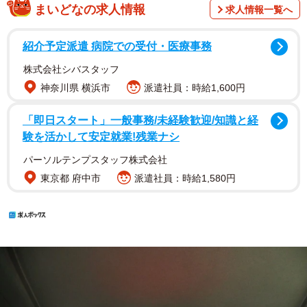
まいどなの求人情報
求人情報一覧へ
紹介予定派遣 病院での受付・医療事務
株式会社シバスタッフ
神奈川県 横浜市
派遣社員：時給1,600円
「即日スタート」一般事務/未経験歓迎/知識と経
験を活かして安定就業!残業ナシ
パーソルテンプスタッフ株式会社
東京都 府中市
派遣社員：時給1,580円