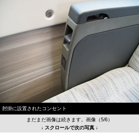
肘掛に設置されたコンセント
まだまだ画像は続きます。画像（5/6）
↓ スクロールで次の写真 ↓