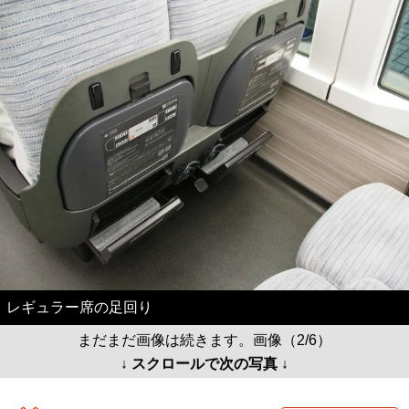
レギュラー席の足回り
まだまだ画像は続きます。画像（2/6）
↓ スクロールで次の写真 ↓