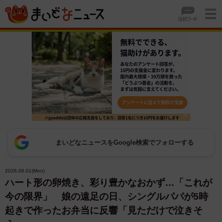
まいどなニュースをGoogle検索でフォローする
2026.06.01(Mon)
ハート形の卵焼き、彩り豊かなおかず…「これが
今の限界」 娘の遠足の日、シングルパパが5時
起きで作ったお弁当に反響「見ただけで泣きそ