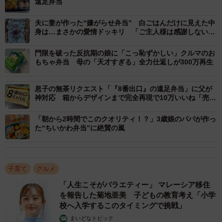
せる』と言われていたので、動画などを見ながら見よう見
遠足弁当
まねで作りましたが、彩りや詰め方のバランスが難しかっ
夫に妻が作った“嫌がらせ弁当” 白ごはんだけに見えた中
たですね」
身は…まさかの愛情ドッキリ 「ご主人様は感謝しない
と！」
門限を破った反抗期の娘に「こっ恥ずかしい」クルマのお
もちゃ弁当 母の「天才すぎる」全力仕返しが300万再生
息子の無茶リクエスト「『8番出口』の遠足弁当」に父が
神対応 箱からデザインまで完全再現で10万いいね「売れ
そう」「プロだ」「天才」
「朝から2時間でこのクオリティ！？」3歳娘のパパが作っ
た“ちいかわ弁当”に絶賛の嵐
子育て
グルメ
「人生こそがバラエティー」 マレーシア移住
を報告した菊地亜美 子どもの教育考え「小学
校へ入学するこのタイミングで挑戦」
まいどなトピック