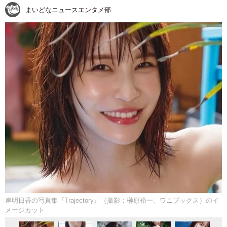
まいどなニュースエンタメ部
岸明日香の写真集『Trajectory』（撮影：榊原裕一、ワニブックス）のイ
メージカット