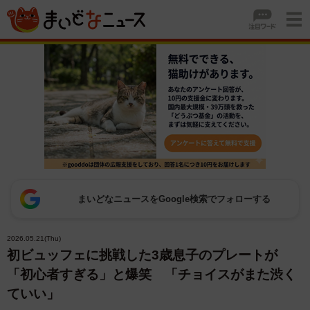
まいどなニュースをGoogle検索でフォローする
2026.05.21(Thu)
初ビュッフェに挑戦した3歳息子のプレートが
「初心者すぎる」と爆笑 「チョイスがまた渋く
ていい」