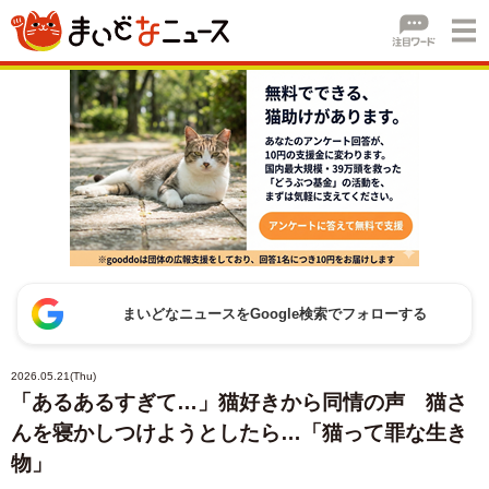
まいどなニュースをGoogle検索でフォローする
2026.05.21(Thu)
「あるあるすぎて…」猫好きから同情の声 猫さ
んを寝かしつけようとしたら…「猫って罪な生き
物」