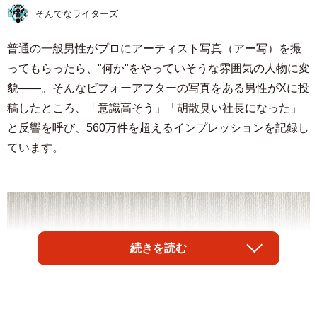
そんでなライターズ
普通の一般男性がプロにアーティスト写真（アー写）を撮
ってもらったら、"何か"をやっていそうな雰囲気の人物に変
貌――。そんなビフォーアフターの写真をある男性がXに投
稿したところ、「意識高そう」「胡散臭い社長になった」
と反響を呼び、560万件を超えるインプレッションを記録し
ています。
続きを読む