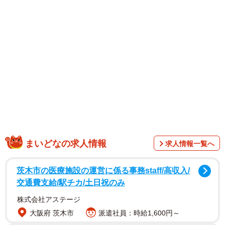
まいどなの求人情報
求人情報一覧へ
茨木市の医療施設の運営に係る事務staff/高収入/
交通費支給/駅チカ/土日祝のみ
株式会社アステージ
大阪府 茨木市
派遣社員：時給1,600円～