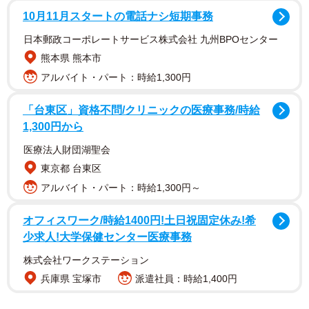
10月11月スタートの電話ナシ短期事務
日本郵政コーポレートサービス株式会社 九州BPOセンター
熊本県 熊本市
1/11
アルバイト・パート：時給1,300円
ビフォー写真／神宮寺さん（@jisyo_jinguji）提供
「台東区」資格不問/クリニックの医療事務/時給
1,300円から
医療法人財団湖聖会
東京都 台東区
アルバイト・パート：時給1,300円～
オフィスワーク/時給1400円!土日祝固定休み!希
少求人!大学保健センター医療事務
株式会社ワークステーション
兵庫県 宝塚市
派遣社員：時給1,400円