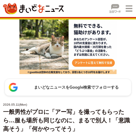
まいどなニュースをGoogle検索でフォローする
2026.05.11(Mon)
一般男性がプロに「アー写」を撮ってもらった
ら…服も場所も同じなのに、まるで別人！「意識
高そう」「何かやってそう」