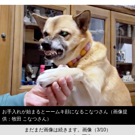
お手入れが始まるとーームキ顔になるこなつさん（画像提
供：牧田 こなつさん）
まだまだ画像は続きます。画像（3/10）