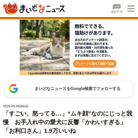
まいどなニュースをGoogle検索でフォローする
2026.05.06(Wed)
「すごい、怒ってる…」“ムキ顔”なのにじっと我
慢 お手入れ中の愛犬に反響「かわいすぎる」
「お利口さん」1.9万いいね