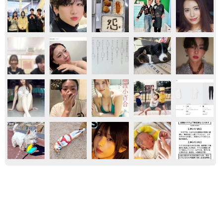
おもしろ
イヌ
飼い主が食べているヨーグルトをもらえなかっ
た犬さん、爆裂に拗ねた顔がかわいすぎ「鼻息
フスフス」「反則レベル」