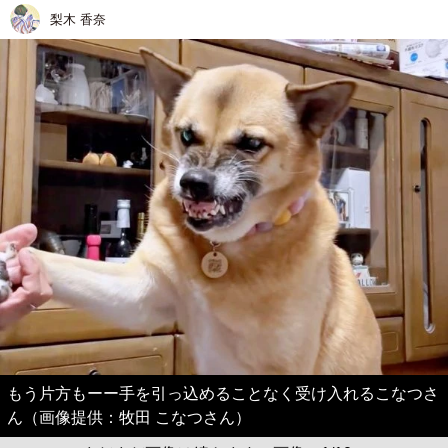
梨木 香奈
もう片方もーー手を引っ込めることなく受け入れるこなつさ
ん（画像提供：牧田 こなつさん）