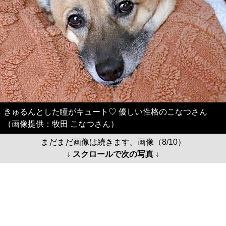
きゅるんとした瞳がキュート♡ 優しい性格のこなつさん
（画像提供：牧田 こなつさん）
まだまだ画像は続きます。画像（8/10）
↓ スクロールで次の写真 ↓