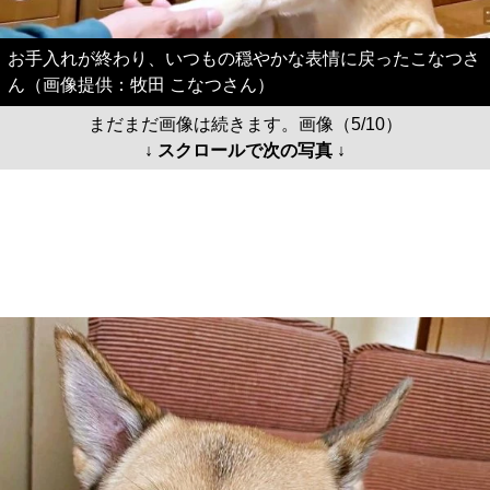
お手入れが終わり、いつもの穏やかな表情に戻ったこなつさ
ん（画像提供：牧田 こなつさん）
まだまだ画像は続きます。画像（5/10）
↓ スクロールで次の写真 ↓