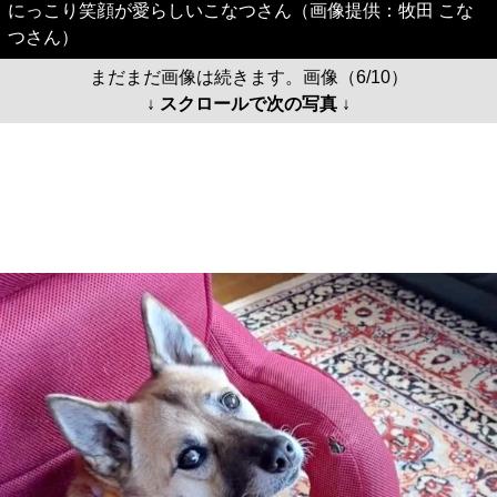
にっこり笑顔が愛らしいこなつさん（画像提供：牧田 こな
つさん）
まだまだ画像は続きます。画像（6/10）
↓ スクロールで次の写真 ↓