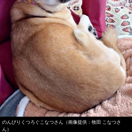
のんびりくつろぐこなつさん（画像提供：牧田 こなつさ
ん）