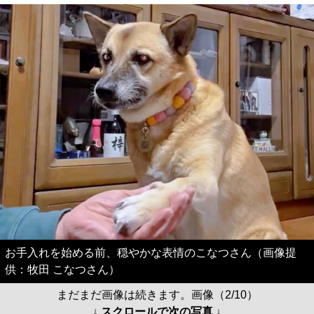
お手入れを始める前、穏やかな表情のこなつさん（画像提
供：牧田 こなつさん）
まだまだ画像は続きます。画像（2/10）
↓ スクロールで次の写真 ↓