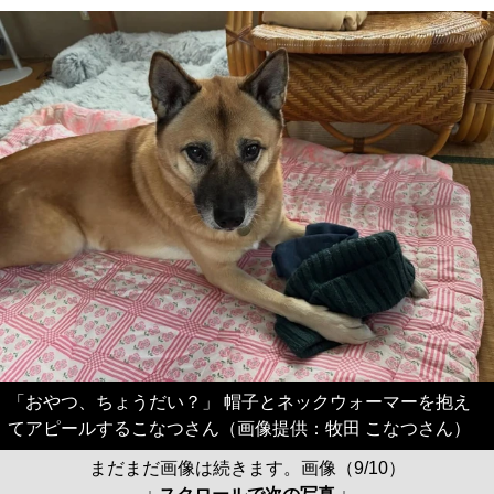
「おやつ、ちょうだい？」 帽子とネックウォーマーを抱え
てアピールするこなつさん（画像提供：牧田 こなつさん）
まだまだ画像は続きます。画像（9/10）