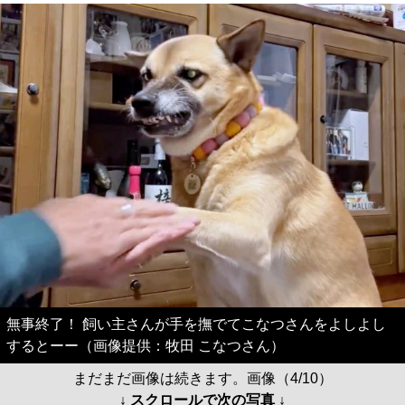
無事終了！ 飼い主さんが手を撫でてこなつさんをよしよし
するとーー（画像提供：牧田 こなつさん）
まだまだ画像は続きます。画像（4/10）
↓ スクロールで次の写真 ↓