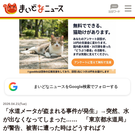
まいどなニュースをGoogle検索でフォローする
2026.04.21(Tue)
「水道メータが盗まれる事件が発生」→突然、水
が出なくなってしまった…… 「東京都水道局」
が警告、被害に遭った時はどうすれば？