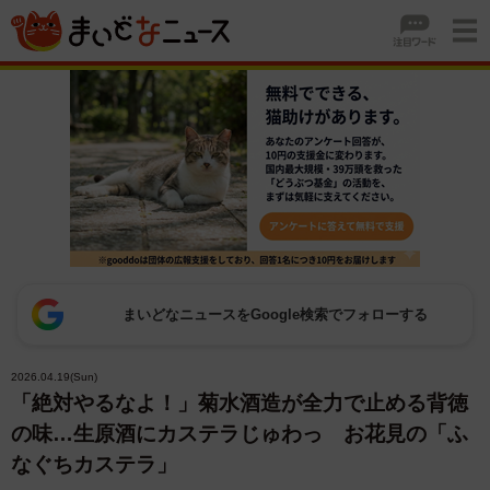
まいどなニュースをGoogle検索でフォローする
2026.04.19(Sun)
「絶対やるなよ！」菊水酒造が全力で止める背徳
の味…生原酒にカステラじゅわっ お花見の「ふ
なぐちカステラ」