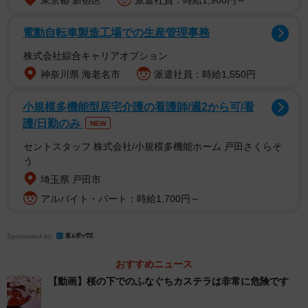
東京都 新宿区
派遣社員：時給1,900円～
電動自転車製造工場での生産管理事務
株式会社綜合キャリアオプション
神奈川県 海老名市
派遣社員：時給1,550円
小規模多機能型居宅介護の看護師/週2から可/看
護/日勤のみ
NEW
セントスタッフ 株式会社/小規模多機能ホーム 戸田さくらそ
う
埼玉県 戸田市
アルバイト・パート：時給1,700円～
Sponsored by
おすすめニュース
【動画】桜の下でのふなぐちカステラは非常に危険です