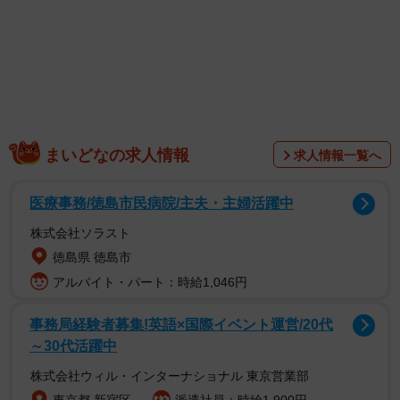
まいどなの求人情報
求人情報一覧へ
医療事務/徳島市民病院/主夫・主婦活躍中
株式会社ソラスト
徳島県 徳島市
アルバイト・パート：時給1,046円
事務局経験者募集!英語×国際イベント運営/20代
～30代活躍中
株式会社ウィル・インターナショナル 東京営業部