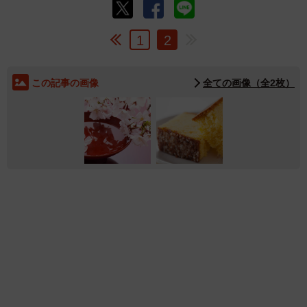
1
2
この記事の画像
全ての画像（全2枚）