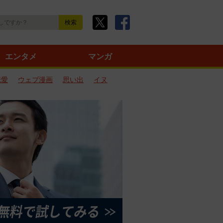
エンタメ
マンガ
恋愛
ウェブ漫画
思い出
イヌ