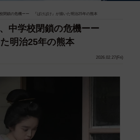
校閉鎖の危機ーー 『ばけばけ』が描いた明治25年の熊本
音、中学校閉鎖の危機ーー
た明治25年の熊本
2026.02.27(Fri)