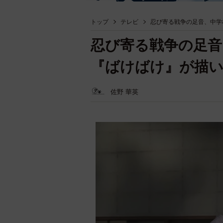
トップ
テレビ
忍び寄る戦争の足音、中学
忍び寄る戦争の足
『ばけばけ』が描い
佐野 華英