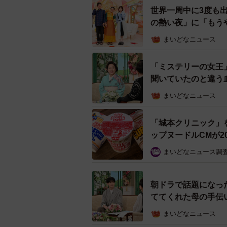
世界一周中に3度も
の熱い夜」に「もう
まいどなニュース
「ミステリーの女王
聞いていたのと違う
まいどなニュース
「城本クリニック」
ップヌードルCMが2
まいどなニュース調
朝ドラで話題になっ
ててくれた母の手伝
まいどなニュース