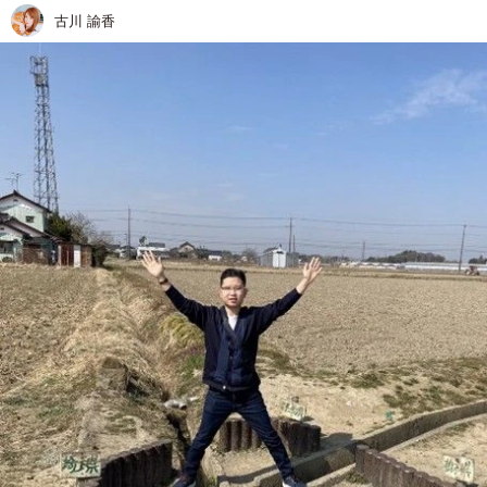
古川 諭香