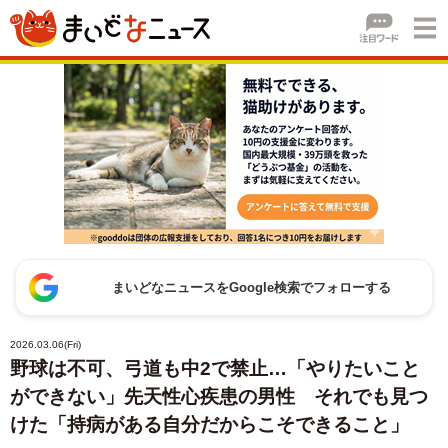
まいどなニュースをGoogle検索でフォローする
2026.03.06(Fri)
野球は不可、弓道も中2で禁止…「やりたいこと
ができない」先天性心疾患の男性 それでも見つ
けた「持病がある自分だからこそできること」