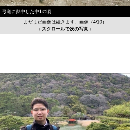
弓道に熱中した中1の頃
まだまだ画像は続きます。画像（4/10）
↓ スクロールで次の写真 ↓