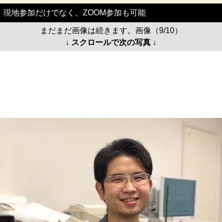
現地参加だけでなく、ZOOM参加も可能
まだまだ画像は続きます。画像（9/10）
↓ スクロールで次の写真 ↓