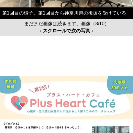
第1回目の様子。第1回目から神奈川県の後援を受けている
まだまだ画像は続きます。画像（8/10）
↓ スクロールで次の写真 ↓