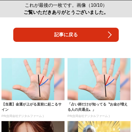
これが最後の一枚です。画像（10/10）
ご覧いただきありがとうございました。
記事に戻る
【当選】金運が上がる直前に起こるサ
「占い師だけが知ってる〝お金が増え
イン
る人の共通点〟」
PR(合同会社デジタルファーム )
PR(合同会社デジタルファーム )