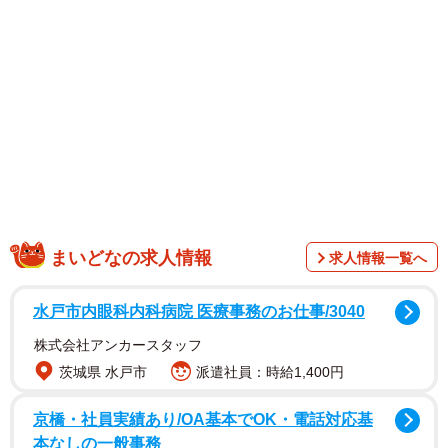
まいどなの求人情報
求人情報一覧へ
水戸市内眼科内科病院 医療事務のお仕事/3040
株式会社アンカースタッフ
茨城県 水戸市
派遣社員：時給1,400円
京橋・社員実績あり/OA基本でOK・電話対応基
本なしの一般事務