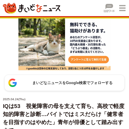
まいどなニュースをGoogle検索でフォローする
2025.04.24(Thu)
IQは53 視覚障害の母を支えて育ち、高校で軽度
知的障害と診断…バイトではミスだらけ「健常者
を目指すのはやめた」青年が俳優として踏み出す