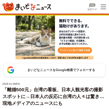
まいどなニュースをGoogle検索でフォローする
2026.01.09(Fri)
「離婚500元」台湾の看板、日本人観光客の撮影
スポットに→日本人の反応に台湾の人々は驚き…
現地メディアのニュースにも