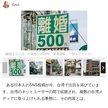
Coco
「離婚５００元」の看板（2020年、筆者撮影、一部トリミング）
ある日本人のSNS投稿が今、台湾で注目を浴びていま
す。台湾のネットユーザーの間で拡散され、複数の台湾メ
ディアに取り上げられる事態に。その内容とは。