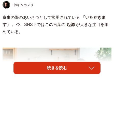
中将 タカノリ
食事の際のあいさつとして常用されている
「いただきま
す」
。今、SNS上ではこの言葉の
起源
が大きな注目を集
めている。
続きを読む
1/4