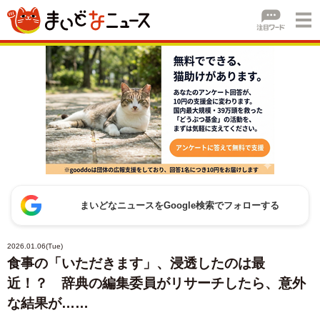
まいどなニュースをGoogle検索でフォローする
2026.01.06(Tue)
食事の「いただきます」、浸透したのは最
近！？ 辞典の編集委員がリサーチしたら、意外
な結果が……