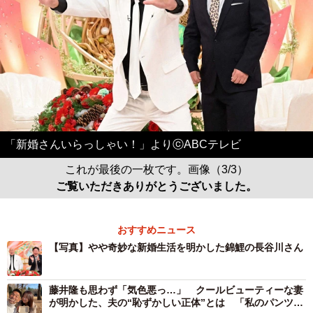
「新婚さんいらっしゃい！」よりⓒABCテレビ
これが最後の一枚です。画像（3/3）
ご覧いただきありがとうございました。
おすすめニュース
【写真】やや奇妙な新婚生活を明かした錦鯉の長谷川さん
藤井隆も思わず「気色悪っ…」 クールビューティーな妻
が明かした、夫の“恥ずかしい正体”とは 「私のパンツを