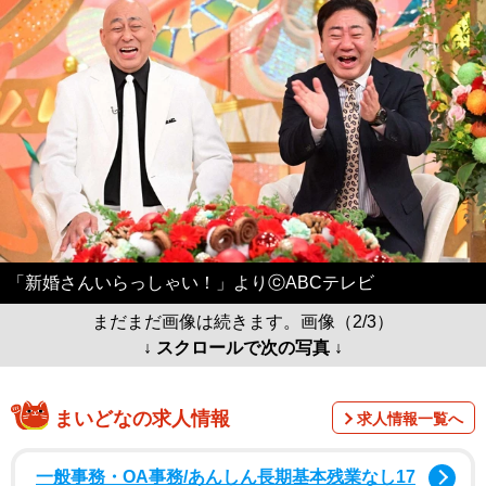
「新婚さんいらっしゃい！」よりⓒABCテレビ
まだまだ画像は続きます。画像（2/3）
↓ スクロールで次の写真 ↓
まいどなの求人情報
求人情報一覧へ
一般事務・OA事務/あんしん長期基本残業なし17