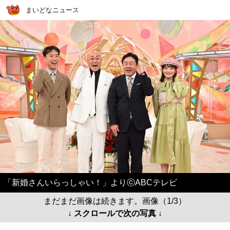
まいどなニュース
「新婚さんいらっしゃい！」よりⓒABCテレビ
まだまだ画像は続きます。画像（1/3）
↓ スクロールで次の写真 ↓