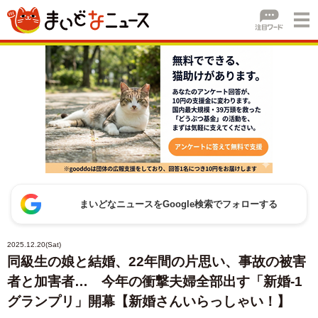
まいどなニュースをGoogle検索でフォローする
2025.12.20(Sat)
同級生の娘と結婚、22年間の片思い、事故の被害
者と加害者… 今年の衝撃夫婦全部出す「新婚-1
グランプリ」開幕【新婚さんいらっしゃい！】