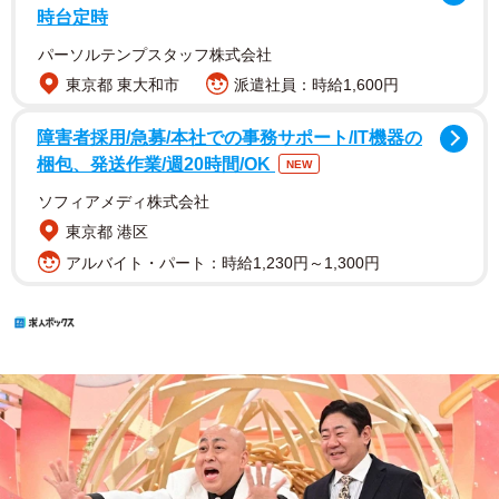
時台定時
パーソルテンプスタッフ株式会社
東京都 東大和市
派遣社員：時給1,600円
障害者採用/急募/本社での事務サポート/IT機器の
梱包、発送作業/週20時間/OK
NEW
ソフィアメディ株式会社
東京都 港区
アルバイト・パート：時給1,230円～1,300円