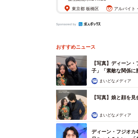
東京都 板橋区
アルバイト・
Sponsored by
おすすめニュース
【写真】ディーン・
子」「素敵な関係に
まいどなメディア
【写真】娘と顔を見
まいどなメディア
ディーン・フジオカ4