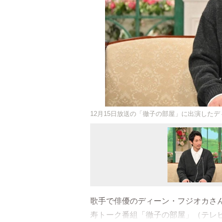
12月15日放送の「徹子の部屋」に出演した
歌手で俳優のディーン・フジオカさん
寿トーク番組「徹子の部屋」（テレ