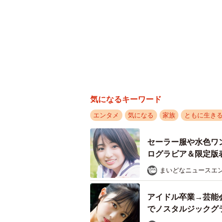
気になるキーワード
エンタメ
気になる
家族
ともに生き
セーラー服や水色ワ
ログラビア＆限定
まいどなニュースエ
アイドル卒業→芸能
でノスタルジックグ