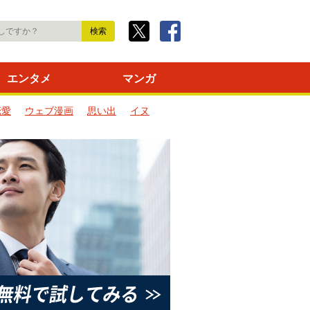
エンタメ
マンガ
恋愛
ウェブ漫画
思い出
イヌ