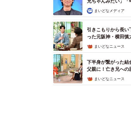
兄ちゃんみたい」「
まいどなメディア
引きこもりから長い
った元阪神・横田慎
まいどなニュース
下半身が繋がった結
父親に！亡き兄への
まいどなニュース