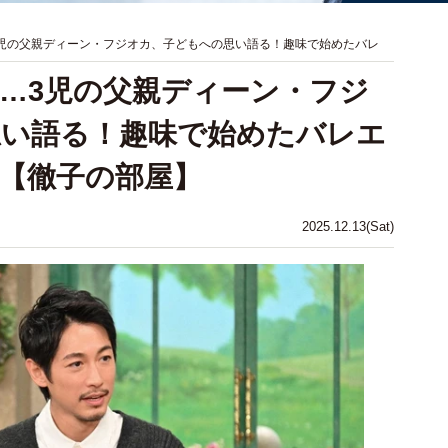
3児の父親ディーン・フジオカ、子どもへの思い語る！趣味で始めたバレ
表…3児の父親ディーン・フジ
思い語る！趣味で始めたバレエ
【徹子の部屋】
2025.12.13(Sat)