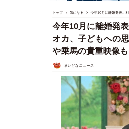
トップ
気になる
今年10月に離婚発表…
今年10月に離婚発
オカ、子どもへの
や乗馬の貴重映像も
まいどなニュース