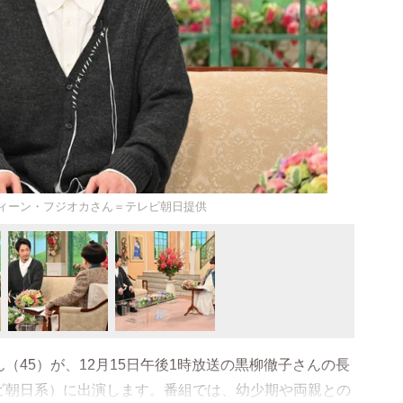
ディーン・フジオカさん＝テレビ朝日提供
（45）が、12月15日午後1時放送の黒柳徹子さんの長
ビ朝日系）に出演します。番組では、幼少期や両親との