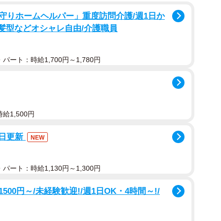
。
守りホームヘルパー」重度訪問介護/週1日か
/髪型などオシャレ自由/介護職員
パート：時給1,700円～1,780円
給1,500円
9日更新
NEW
パート：時給1,130円～1,300円
0円～/未経験歓迎!/週1日OK・4時間～!/