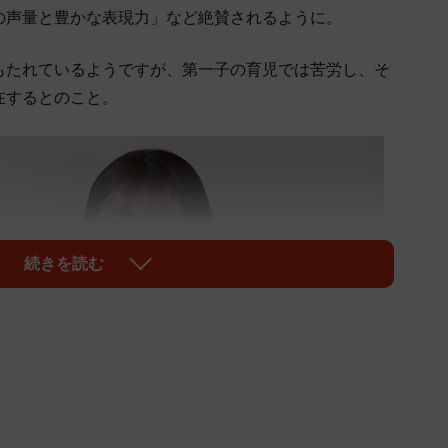
の声量と豊かな表現力」など絶賛されるように。
もたれているようですが、第一子の育児では苦労し、そ
在するとのこと。
続きを読む