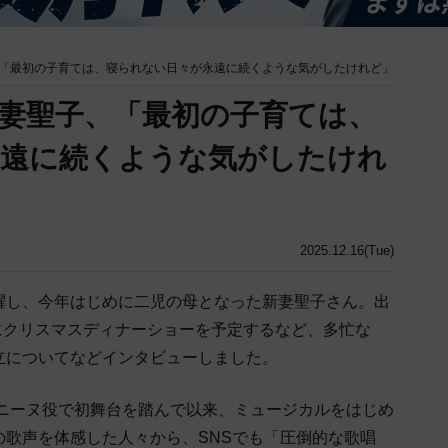
「最初の子育ては、寝られない日々が永遠に続くような気がしたけれど」
妻聖子、「最初の子育ては、
永遠に続くような気がしたけれ
2025.12.16(Tue)
躍し、今年はじめに二児の母となった新妻聖子さん。出
日にクリスマスディナーショーを予定するなど、多忙な
立についてなどインタビューしました。
ポニーヌ役で初舞台を踏んで以来、ミュージカルをはじめ
の歌声を体感した人々から、SNSでも「圧倒的な歌唱