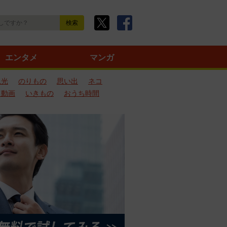
エンタメ
マンガ
観光
のりもの
思い出
ネコ
ろ動画
いきもの
おうち時間