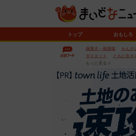
ニ
トップ
おもしろ
ュ
ー
保護犬・保護猫
かんさ
ス
一
ダイエット
ともに生き
覧
もっと見る