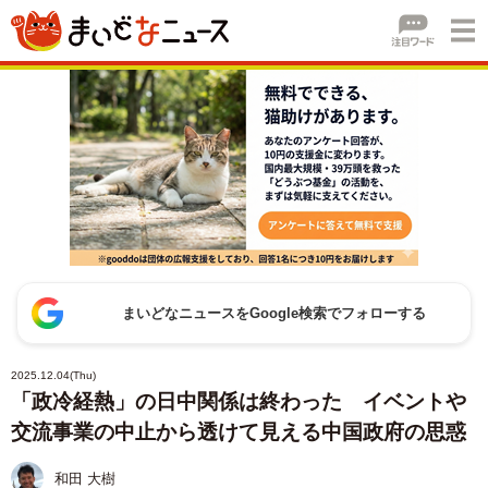
まいどなニュースをGoogle検索でフォローする
2025.12.04(Thu)
「政冷経熱」の日中関係は終わった イベントや
交流事業の中止から透けて見える中国政府の思惑
和田 大樹