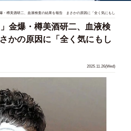
爆・樽美酒研二、血液検査の結果を報告 まさかの原因に「全く気にもし
」金爆・樽美酒研二、血液検
さかの原因に「全く気にもし
2025.11.26(Wed)