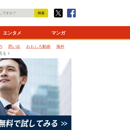
エンタメ
マンガ
の
思い出
おもしろ動画
海外
見る