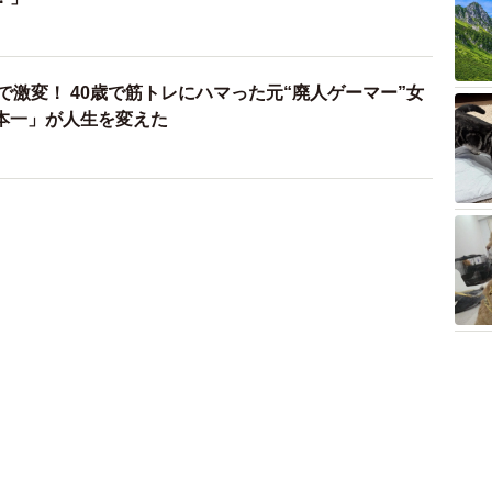
カ月で激変！ 40歳で筋トレにハマった元“廃人ゲーマー”女
本一」が人生を変えた