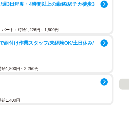
/週3日程度・4時間以上の勤務/駅チカ徒歩3
分かって一安心」「心身ともにリラックスして休息し
が出てよかった…」などと安堵の声が上がりました。
パート：時給1,226円～1,500円
組付け作業スタッフ/未経験OK/土日休み/
1,800円～2,250円
給1,400円