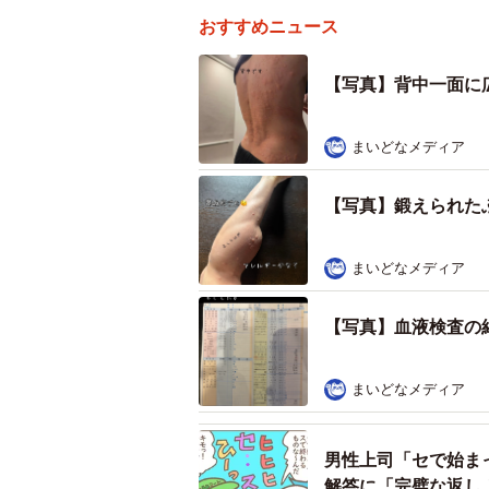
おすすめニュース
【写真】背中一面に
まいどなメディア
【写真】鍛えられた
まいどなメディア
【写真】血液検査の
まいどなメディア
男性上司「セで始ま
解答に「完璧な返し