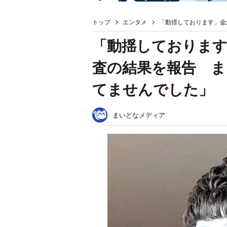
トップ
エンタメ
「動揺しております」金
「動揺しております
査の結果を報告 ま
てませんでした」
まいどなメディア