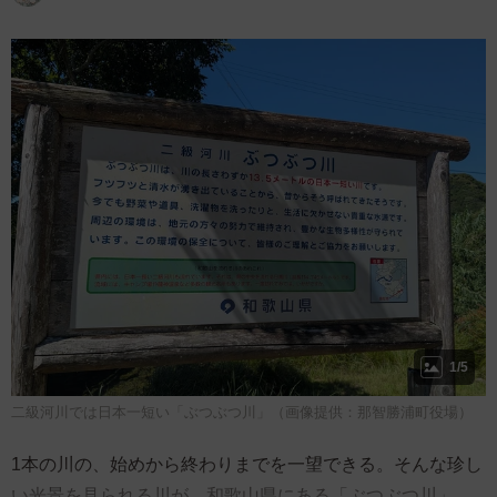
1/5
二級河川では日本一短い「ぶつぶつ川」（画像提供：那智勝浦町役場）
1本の川の、始めから終わりまでを一望できる。そんな珍し
い光景を見られる川が、和歌山県にある「ぶつぶつ川」