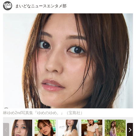
まいどなニュースエンタメ部
林ゆめ2nd写真集『ゆめのゆめ。』（宝島社）