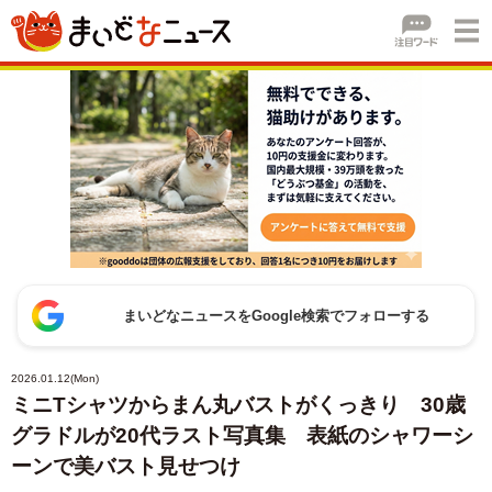
まいどなニュースをGoogle検索でフォローする
2026.01.12(Mon)
ミニTシャツからまん丸バストがくっきり 30歳
グラドルが20代ラスト写真集 表紙のシャワーシ
ーンで美バスト見せつけ