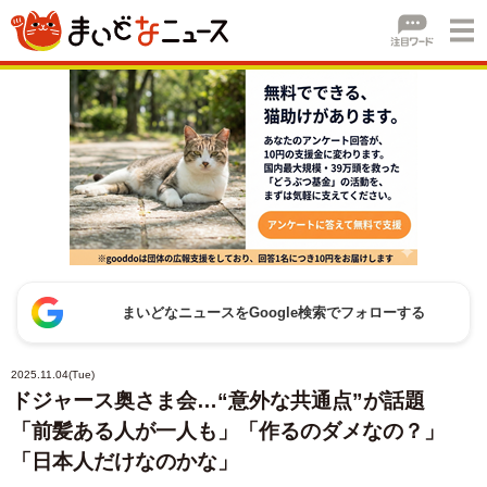
まいどなニュースをGoogle検索でフォローする
2025.11.04(Tue)
ドジャース奥さま会…“意外な共通点”が話題
「前髪ある人が一人も」「作るのダメなの？」
「日本人だけなのかな」