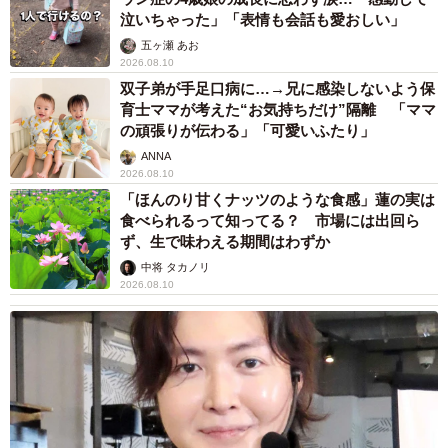
泣いちゃった」「表情も会話も愛おしい」
五ヶ瀬 あお
2026.08.10
双子弟が手足口病に…→兄に感染しないよう保
育士ママが考えた“お気持ちだけ”隔離 「ママ
の頑張りが伝わる」「可愛いふたり」
ANNA
2026.08.10
「ほんのり甘くナッツのような食感」蓮の実は
食べられるって知ってる？ 市場には出回ら
ず、生で味わえる期間はわずか
中将 タカノリ
2026.08.10