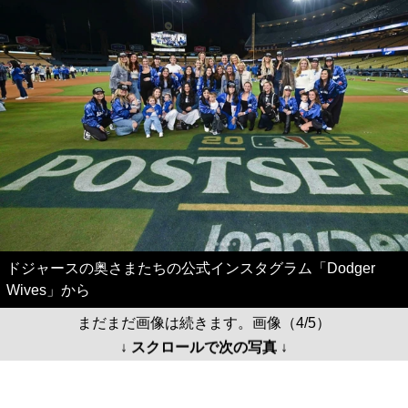
ドジャースの奥さまたちの公式インスタグラム「Dodger
Wives」から
まだまだ画像は続きます。画像（4/5）
↓ スクロールで次の写真 ↓