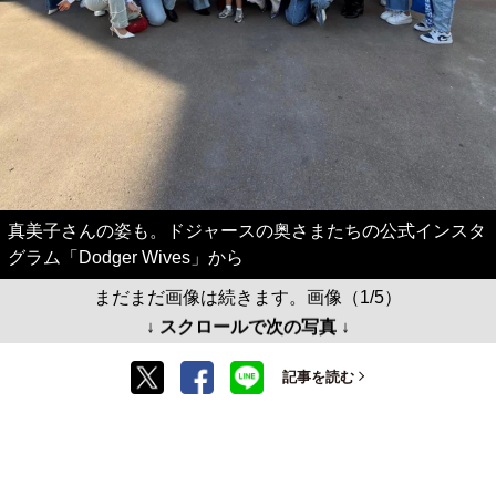
真美子さんの姿も。ドジャースの奥さまたちの公式インスタ
グラム「Dodger Wives」から
まだまだ画像は続きます。画像（1/5）
↓ スクロールで次の写真 ↓
記事を読む