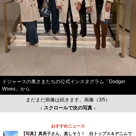
ドジャースの奥さまたちの公式インスタグラム「Dodger
Wives」から
まだまだ画像は続きます。画像（3/5）
↓ スクロールで次の写真 ↓
おすすめニュース
【写真】真美子さん、楽しそう！ 白トップス＆デニムで