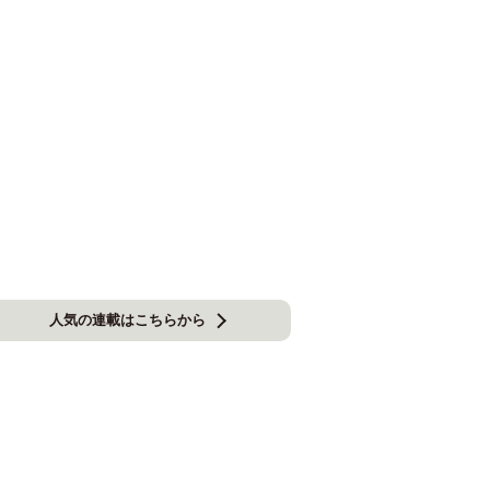
人気の連載はこちらから