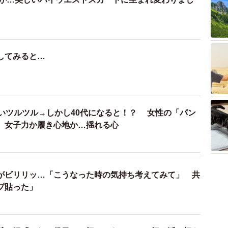
してみると…
愛いツルツル→しかし40代になると！？ 女性の「パン
 女子力か履き心地か…揺れる心
がビリリッ…「こうなった時の気持ち考えてみて」 共
プ貼った」