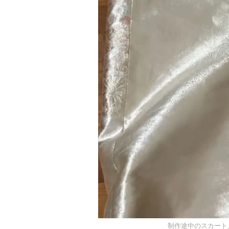
制作途中のスカート／/it