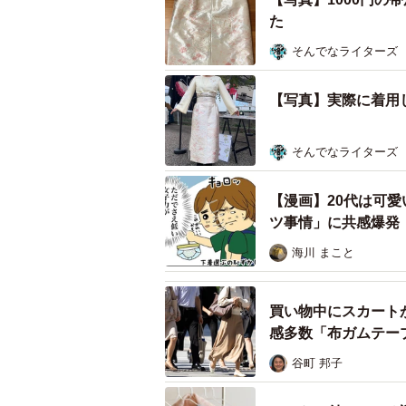
た
そんでなライターズ
【写真】実際に着用
そんでなライターズ
【漫画】20代は可
ツ事情」に共感爆発
海川 まこと
買い物中にスカート
感多数「布ガムテー
谷町 邦子