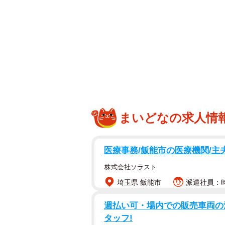
まいどなの求人情
医療事務/飯能市の医療機関/主
株式会社ソラスト
埼玉県 飯能市
派遣社員：時
週払い可・場内での販売車両の
タッフ!