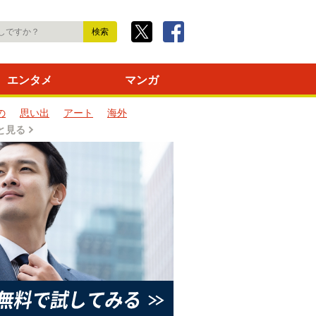
エンタメ
マンガ
の
思い出
アート
海外
と見る