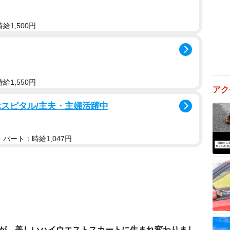
給1,500円
給1,550円
アク
ホスピタル/主夫・主婦活躍中
パート：時給1,047円
の帯が…美しいハイウエストスカートに生まれ変わりまし