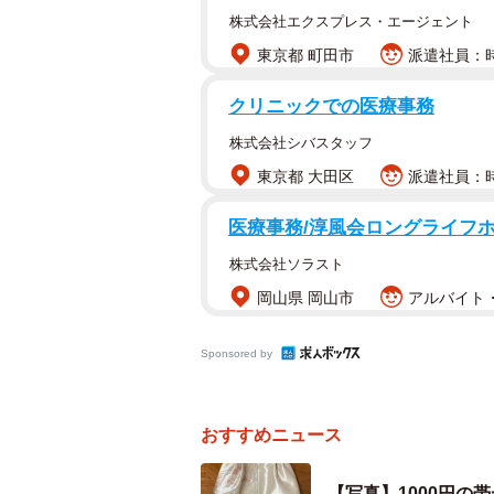
株式会社エクスプレス・エージェント
東京都 町田市
派遣社員：時
クリニックでの医療事務
株式会社シバスタッフ
東京都 大田区
派遣社員：時
医療事務/淳風会ロングライフ
株式会社ソラスト
岡山県 岡山市
アルバイト・
Sponsored by
おすすめニュース
【写真】1000円