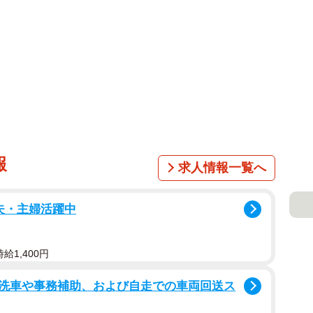
報
求人情報一覧へ
夫・主婦活躍中
給1,400円
洗車や事務補助、および自走での車両回送ス