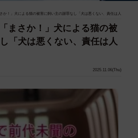
さか！」犬による猫の被害に飼い主の謝罪なし「犬は悪くない、責任は人
「まさか！」犬による猫の被
し「犬は悪くない、責任は人
2025.11.06(Thu)