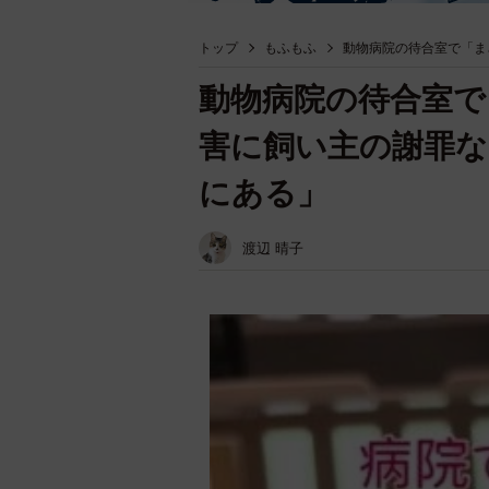
トップ
もふもふ
動物病院の待合室で「ま
動物病院の待合室で
害に飼い主の謝罪な
にある」
渡辺 晴子