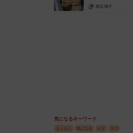
渡辺 晴子
気になるキーワード
もふもふ
気になる
イヌ
ネコ