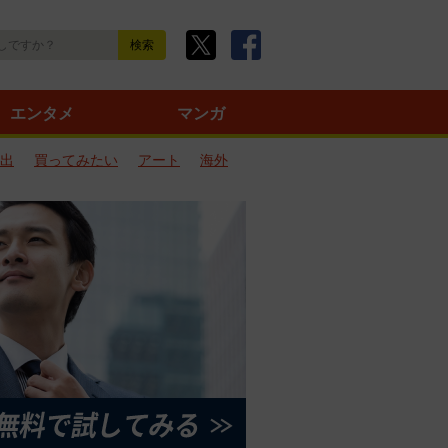
エンタメ
マンガ
出
買ってみたい
アート
海外