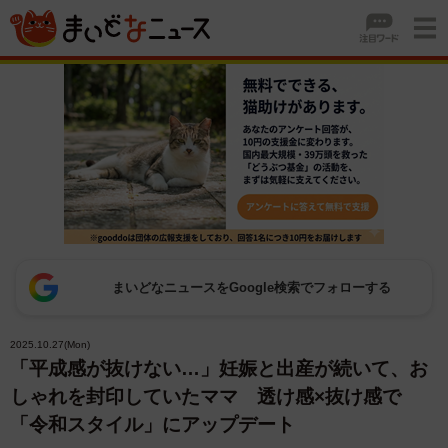
まいどなニュースをGoogle検索でフォローする
2025.10.27(Mon)
「平成感が抜けない…」妊娠と出産が続いて、お
しゃれを封印していたママ 透け感×抜け感で
「令和スタイル」にアップデート