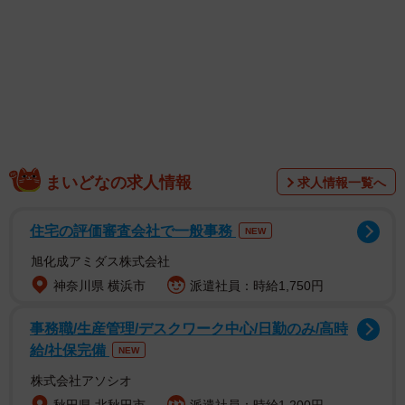
まいどなの求人情報
求人情報一覧へ
住宅の評価審査会社で一般事務
NEW
旭化成アミダス株式会社
神奈川県 横浜市
派遣社員：時給1,750円
事務職/生産管理/デスクワーク中心/日勤のみ/高時
給/社保完備
NEW
株式会社アソシオ