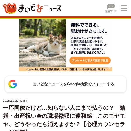
まいどなニュースをGoogle検索でフォローする
2025.10.22(Wed)
一応同僚だけど…知らない人にまで払うの？ 結
婚・出産祝い金の職場徴収に違和感 このモヤモ
ヤ、どうやったら消えますか？【心理カウンセラ