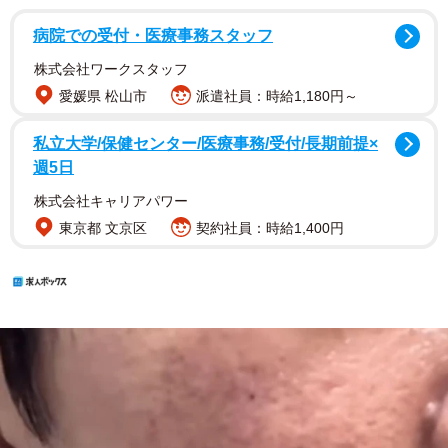
病院での受付・医療事務スタッフ
株式会社ワークスタッフ
愛媛県 松山市
派遣社員：時給1,180円～
私立大学/保健センター/医療事務/受付/長期前提×
週5日
株式会社キャリアパワー
東京都 文京区
契約社員：時給1,400円