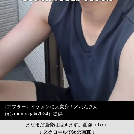
〈アフター〉イケメンに大変身！／れんさん
（@zibunmigaki2024）提供
まだまだ画像は続きます。画像（1/7）
↓ スクロールで次の写真 ↓