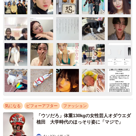
気になる
ビフォーアフター
ファッション
「ウソだろ」体重130kgの女性芸人オダウエダ
植田 大学時代のほっそり姿に「マジで」