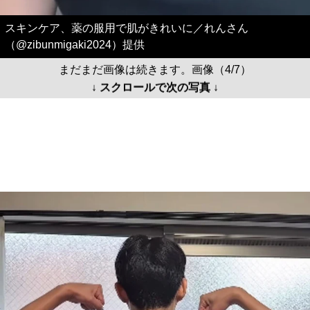
スキンケア、薬の服用で肌がきれいに／れんさん
（@zibunmigaki2024）提供
まだまだ画像は続きます。画像（4/7）
↓ スクロールで次の写真 ↓