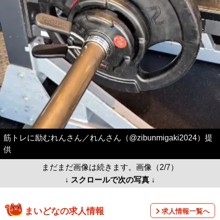
筋トレに励むれんさん／れんさん（@zibunmigaki2024）提
供
まだまだ画像は続きます。画像（2/7）
↓ スクロールで次の写真 ↓
まいどなの求人情報
求人情報一覧へ