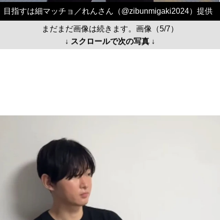
目指すは細マッチョ／れんさん（@zibunmigaki2024）提供
まだまだ画像は続きます。画像（5/7）
↓ スクロールで次の写真 ↓