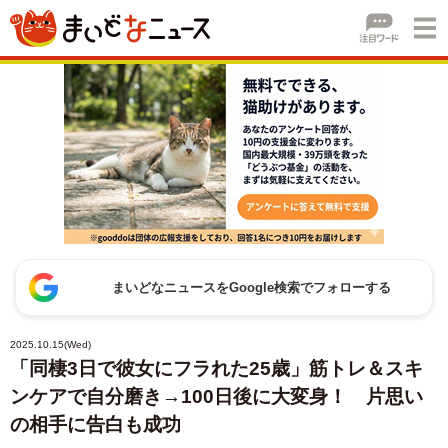
まいどなニュースをGoogle検索でフォローする
2025.10.15(Wed)
「同棲3日で彼女にフラれた25歳」筋トレ＆スキ
ンケアで自分磨き→100日後に大変身！ 片思い
の相手に告白も成功