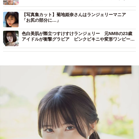
トの連続
【写真集カット】菊地姫奈さんはランジェリーマニア
「お尻の部分に…」
色白美肌が際立つすけすけランジェリー 元NMBの23歳
アイドルが衝撃グラビア ピンクビキニや変形ワンピース
で悩殺