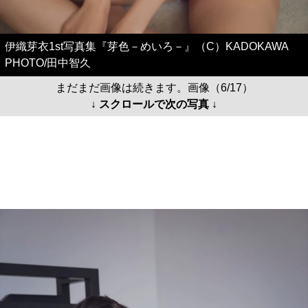
伊織芽衣1st写真集『芽色－めいろ－』（C）KADOKAWA
PHOTO/田中智久
まだまだ画像は続きます。画像（6/17）
↓ スクロールで次の写真 ↓