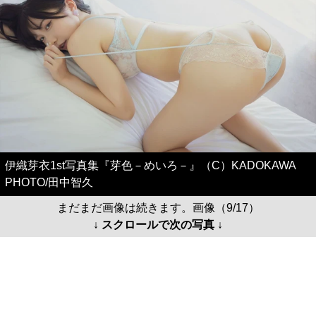
伊織芽衣1st写真集『芽色－めいろ－』（C）KADOKAWA
PHOTO/田中智久
まだまだ画像は続きます。画像（9/17）
↓ スクロールで次の写真 ↓