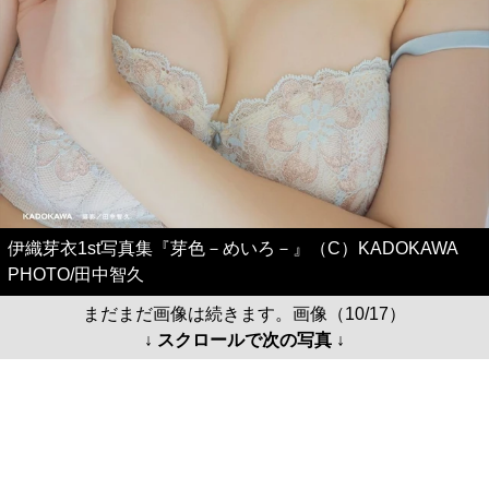
伊織芽衣1st写真集『芽色－めいろ－』（C）KADOKAWA
PHOTO/田中智久
まだまだ画像は続きます。画像（10/17）
↓ スクロールで次の写真 ↓