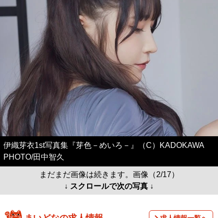
伊織芽衣1st写真集『芽色－めいろ－』（C）KADOKAWA
PHOTO/田中智久
まだまだ画像は続きます。画像（2/17）
↓ スクロールで次の写真 ↓
まいどなの求人情報
求人情報一覧へ