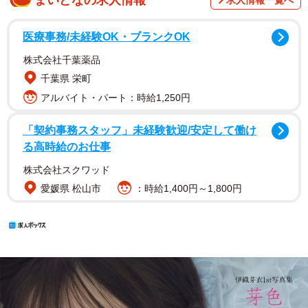
医療事務/未経験OK・ブランクOK
株式会社千葉薬品
千葉県 栄町
アルバイト・パート：時給1,250円
「契約事務スタッフ」未経験歓迎/安定して働け
る高時給のお仕事
株式会社スクワッド
愛媛県 松山市
：時給1,400円～1,800円