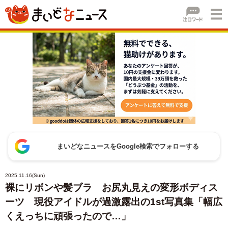
まいどなニュースをGoogle検索でフォローする
2025.11.16(Sun)
裸にリボンや髪ブラ お尻丸見えの変形ボディス
ーツ 現役アイドルが過激露出の1st写真集「幅広
くえっちに頑張ったので…」