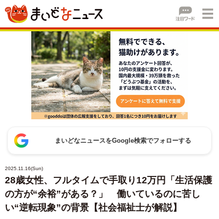
まいどなニュースをGoogle検索でフォローする
2025.11.16(Sun)
28歳女性、フルタイムで手取り12万円「生活保護
の方が“余裕”がある？」 働いているのに苦し
い“逆転現象”の背景【社会福祉士が解説】