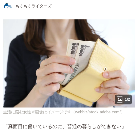
もくもくライターズ
1/2
生活に悩む女性※画像はイメージです（webbiz/stock.adobe.com/）
「真面目に働いているのに、普通の暮らしができない」