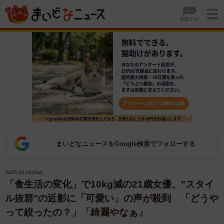
まいどなニュースをGoogle検索でフォローする
2025.10.04(Sat)
「食生活の変化」で10kg減の21歳女優、"スタイ
ル抜群"の近影に「可愛い」の声が殺到 「どうや
って絞ったの？」「綺麗やなぁ」