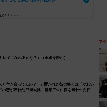
活かせる/残業少なめ/日祝休み
給1,150円～
アク
らキレイになれるかな？』（全編を読む）
スと付き合ってんの？」と聞かれた彼の答えは「かわい
ての恋が壊れた27歳女性、整形広告に目を奪われた日