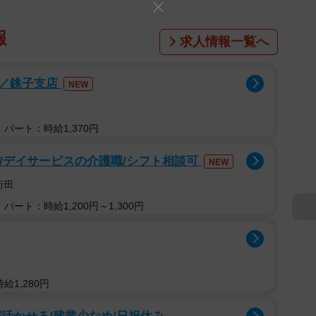
報
求人情報一覧へ
務／銚子支店
NEW
パート：時給1,370円
可/デイサービスの介護職/シフト相談可
NEW
行田
パート：時給1,200円～1,300円
給1,280円