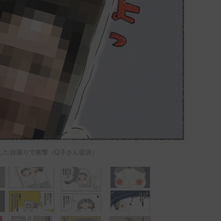
した自撮りで衝撃（Q子さん提供）