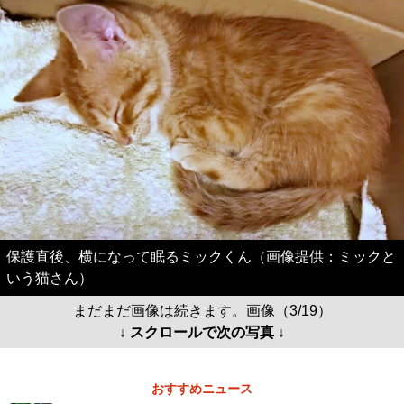
保護直後、横になって眠るミックくん（画像提供：ミックと
いう猫さん）
まだまだ画像は続きます。画像（3/19）
↓ スクロールで次の写真 ↓
おすすめニュース