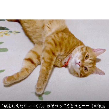
1歳を迎えたミックくん。寝そべってうとうとーー（画像提