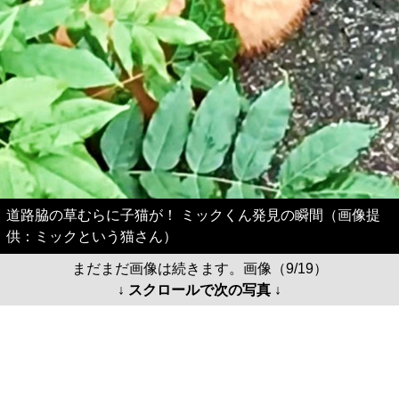
道路脇の草むらに子猫が！ ミックくん発見の瞬間（画像提
供：ミックという猫さん）
まだまだ画像は続きます。画像（9/19）
↓ スクロールで次の写真 ↓