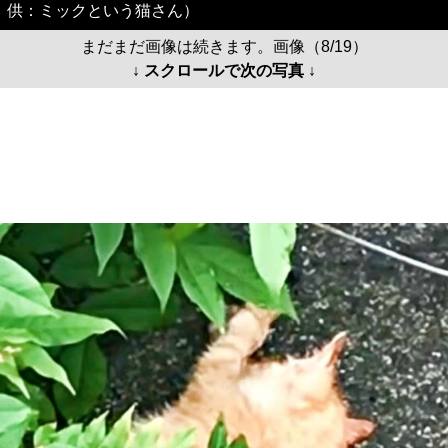
供：ミックという猫さん）
まだまだ画像は続きます。画像（8/19）
↓ スクロールで次の写真 ↓