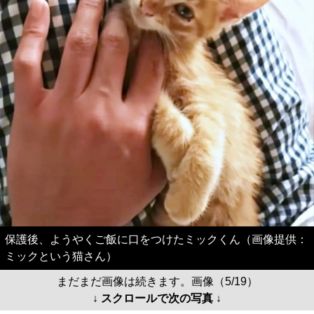
保護後、ようやくご飯に口をつけたミックくん（画像提供：
ミックという猫さん）
まだまだ画像は続きます。画像（5/19）
↓ スクロールで次の写真 ↓