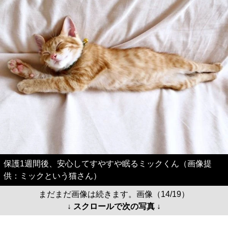
保護1週間後、安心してすやすや眠るミックくん（画像提
供：ミックという猫さん）
まだまだ画像は続きます。画像（14/19）
↓ スクロールで次の写真 ↓