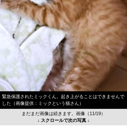
緊急保護されたミックくん。起き上がることはできませんで
した（画像提供：ミックという猫さん）
まだまだ画像は続きます。画像（11/19）
↓ スクロールで次の写真 ↓