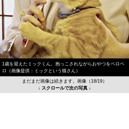
1歳を迎えたミックくん。抱っこされながらおやつをペロペ
ロ（画像提供：ミックという猫さん）
まだまだ画像は続きます。画像（18/19）
↓ スクロールで次の写真 ↓