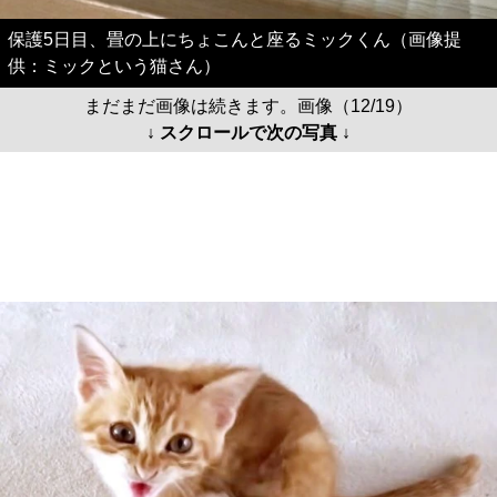
保護5日目、畳の上にちょこんと座るミックくん（画像提
供：ミックという猫さん）
まだまだ画像は続きます。画像（12/19）
↓ スクロールで次の写真 ↓