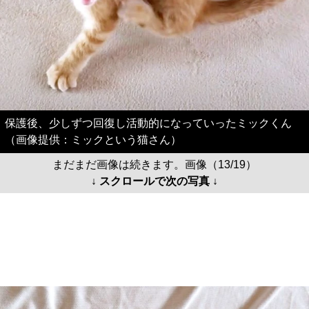
保護後、少しずつ回復し活動的になっていったミックくん
（画像提供：ミックという猫さん）
まだまだ画像は続きます。画像（13/19）
↓ スクロールで次の写真 ↓