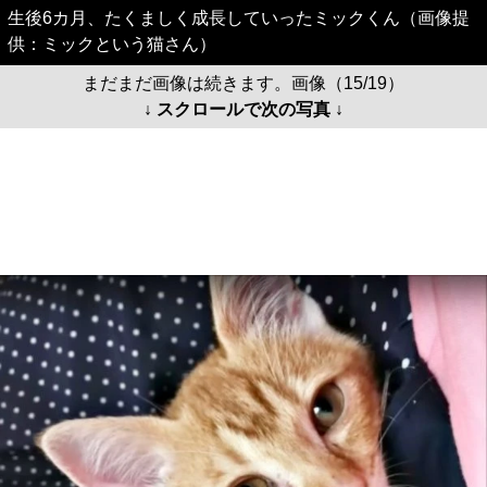
生後6カ月、たくましく成長していったミックくん（画像提
供：ミックという猫さん）
まだまだ画像は続きます。画像（15/19）
↓ スクロールで次の写真 ↓