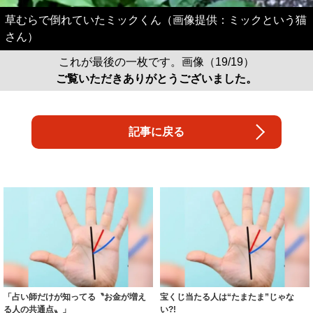
草むらで倒れていたミックくん（画像提供：ミックという猫
さん）
これが最後の一枚です。画像（19/19）
ご覧いただきありがとうございました。
記事に戻る
「占い師だけが知ってる〝お金が増え
宝くじ当たる人は“たまたま”じゃな
る人の共通点〟」
い?!