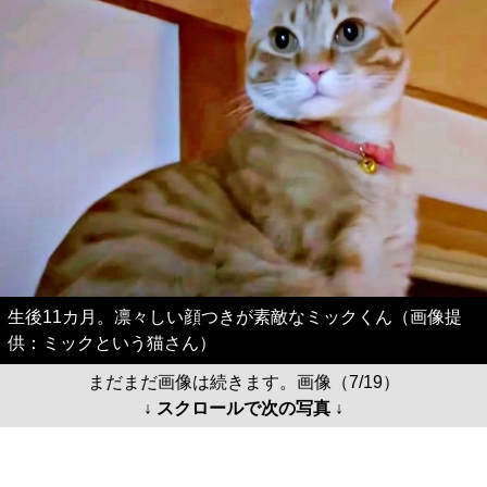
生後11カ月。凛々しい顔つきが素敵なミックくん（画像提
供：ミックという猫さん）
まだまだ画像は続きます。画像（7/19）
↓ スクロールで次の写真 ↓