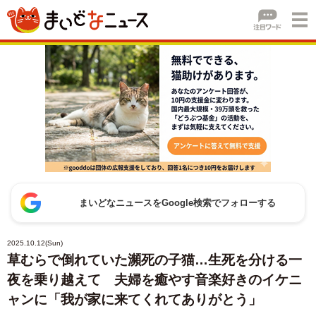
まいどなニュースをGoogle検索でフォローする
2025.10.12(Sun)
草むらで倒れていた瀕死の子猫…生死を分ける一
夜を乗り越えて 夫婦を癒やす音楽好きのイケニ
ャンに「我が家に来てくれてありがとう」