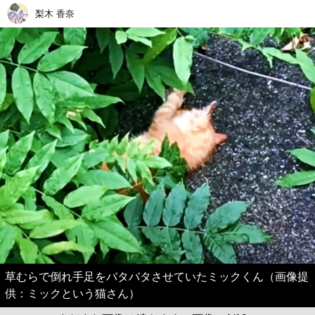
梨木 香奈
草むらで倒れ手足をバタバタさせていたミックくん（画像提
供：ミックという猫さん）