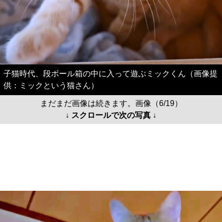
子猫時代、段ボール箱の中に入って遊ぶミックくん（画像提
供：ミックという猫さん）
まだまだ画像は続きます。画像（6/19）
↓ スクロールで次の写真 ↓