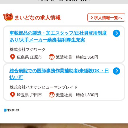
まいどなの求人情報
求人情報一覧へ
車載部品の製造・加工スタッフ/正社員登用制度
あり/大手メーカー勤務/福利厚生充実
株式会社フジワーク
広島県 庄原市
派遣社員：時給1,350円
総合病院での医師事務作業補助者/未経験OK・日
払い可
株式会社ハナケンヒューマンブレイド
埼玉県 戸田市
派遣社員：時給1,330円