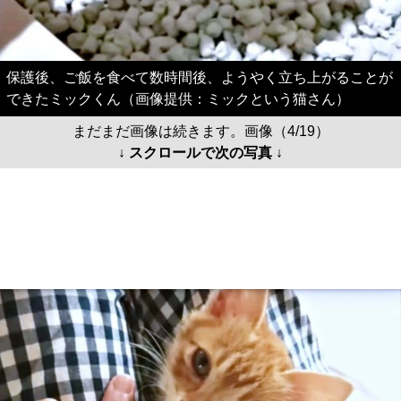
保護後、ご飯を食べて数時間後、ようやく立ち上がることが
できたミックくん（画像提供：ミックという猫さん）
まだまだ画像は続きます。画像（4/19）
↓ スクロールで次の写真 ↓