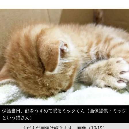
保護当日、顔をうずめて眠るミックくん（画像提供：ミック
という猫さん）
まだまだ画像は続きます。画像（10/19）