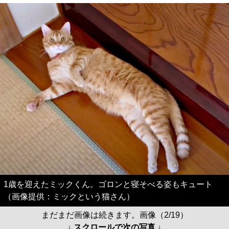
1歳を迎えたミックくん。ゴロンと寝そべる姿もキュート
（画像提供：ミックという猫さん）
まだまだ画像は続きます。画像（2/19）
↓ スクロールで次の写真 ↓