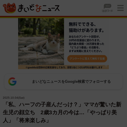
まいどなニュースをGoogle検索でフォローする
2025.10.04(Sat)
「私、ハーフの子産んだっけ？」ママが驚いた新
生児の顔立ち 2歳3カ月の今は…「やっぱり美
人」「将来楽しみ」