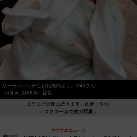
サーモンパッチもお化粧のよう／haruさん
（@hrk_24567k）提供
まだまだ画像は続きます。画像（3/5）
↓ スクロールで次の写真 ↓
おすすめニュース