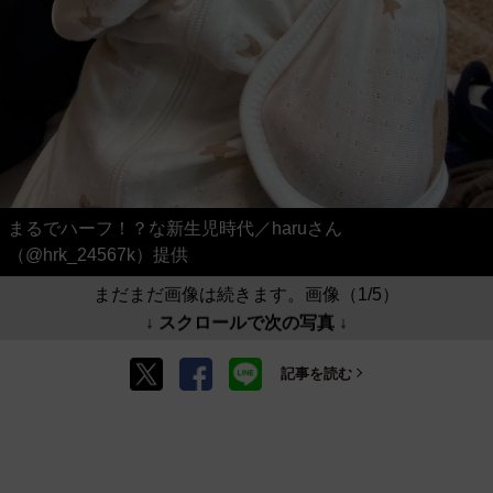
まるでハーフ！？な新生児時代／haruさん
（@hrk_24567k）提供
まだまだ画像は続きます。画像（1/5）
↓ スクロールで次の写真 ↓
記事を読む