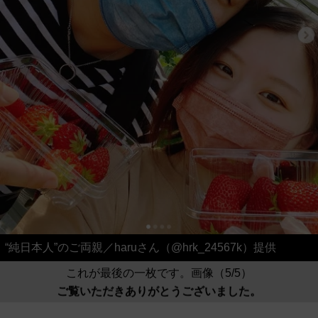
“純日本人”のご両親／haruさん（@hrk_24567k）提供
これが最後の一枚です。画像（5/5）
ご覧いただきありがとうございました。