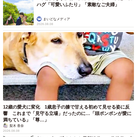
ハグ「可愛いふたり」「素敵なご夫婦」
まいどなメディア
2026.08.08
12歳の愛犬に変化 1歳息子の膝で甘える初めて見せる姿に反
響 これまで「見守る立場」だったのに…「頭ポンポンが愛に
満ちている」「尊…」
梨木 香奈
2026.08.08