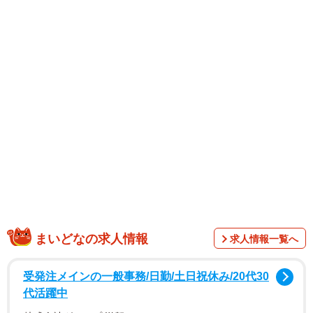
まいどなの求人情報
求人情報一覧へ
受発注メインの一般事務/日勤/土日祝休み/20代30
代活躍中
1/5