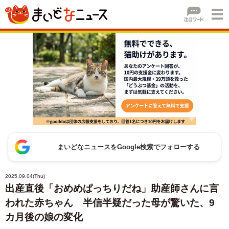
まいどなニュースをGoogle検索でフォローする
2025.09.04(Thu)
出産直後「おめめぱっちりだね」助産師さんに言
われた赤ちゃん 半信半疑だった母が驚いた、9
カ月後の娘の変化