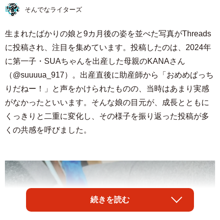
そんでなライターズ
生まれたばかりの娘と9カ月後の姿を並べた写真がThreads
に投稿され、注目を集めています。投稿したのは、2024年
に第一子・SUAちゃんを出産した母親のKANAさん
（@suuuua_917）。出産直後に助産師から「おめめぱっち
りだねー！」と声をかけられたものの、当時はあまり実感
がなかったといいます。そんな娘の目元が、成長とともに
くっきりと二重に変化し、その様子を振り返った投稿が多
くの共感を呼びました。
続きを読む