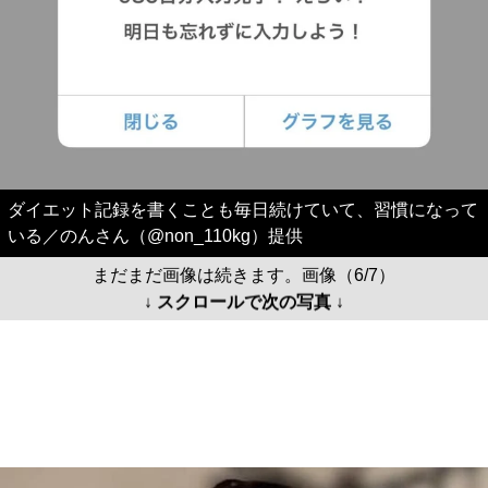
ダイエット記録を書くことも毎日続けていて、習慣になって
いる／のんさん（@non_110kg）提供
まだまだ画像は続きます。画像（6/7）
↓ スクロールで次の写真 ↓