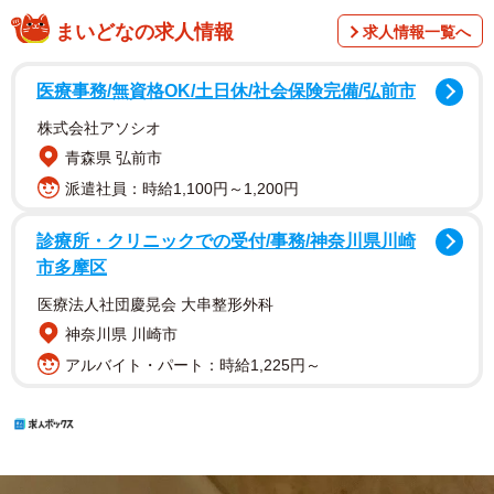
まいどなの求人情報
求人情報一覧へ
医療事務/無資格OK/土日休/社会保険完備/弘前市
株式会社アソシオ
青森県 弘前市
派遣社員：時給1,100円～1,200円
診療所・クリニックでの受付/事務/神奈川県川崎
市多摩区
医療法人社団慶晃会 大串整形外科
神奈川県 川崎市
アルバイト・パート：時給1,225円～