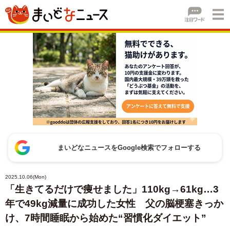
まいどなニュースをGoogle検索でフォローする
2025.10.06(Mon)
「生きてるだけで痩せました」110kg→61kg…3
年で49kg減量に成功した女性 父の脳梗塞きっか
け、7時間睡眠から始めた“習慣化ダイエット”