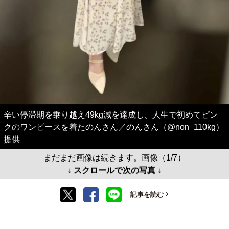
辛い停滞期を乗り越え49kg減を達成し、人生で初めてピン
クのワンピースを着たのんさん／のんさん（@non_110kg）
提供
まだまだ画像は続きます。画像（1/7）
↓ スクロールで次の写真 ↓
記事を読む