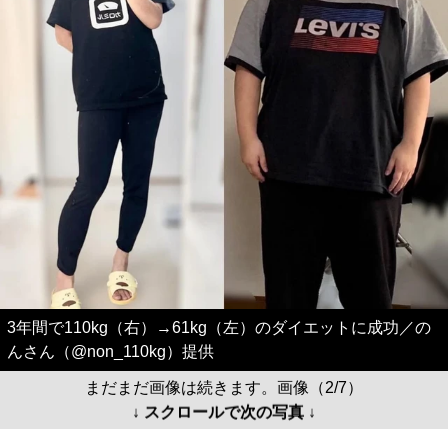
3年間で110kg（右）→61kg（左）のダイエットに成功／の
んさん（@non_110kg）提供
まだまだ画像は続きます。画像（2/7）
↓ スクロールで次の写真 ↓