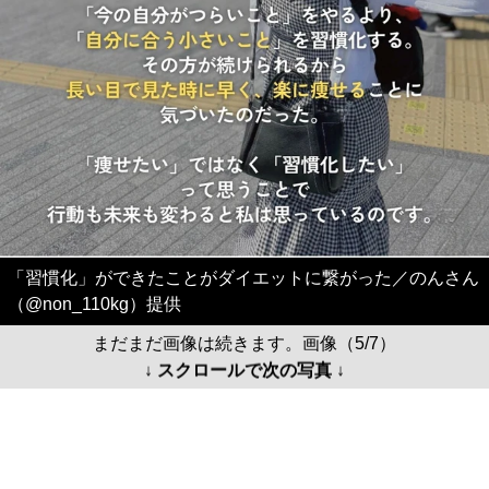
「習慣化」ができたことがダイエットに繋がった／のんさん
（@non_110kg）提供
まだまだ画像は続きます。画像（5/7）
↓ スクロールで次の写真 ↓