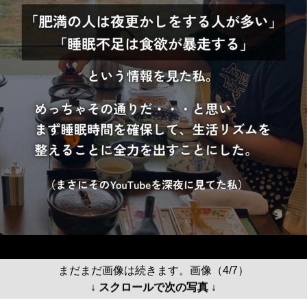
まだまだ画像は続きます。画像（4/7）
↓ スクロールで次の写真 ↓