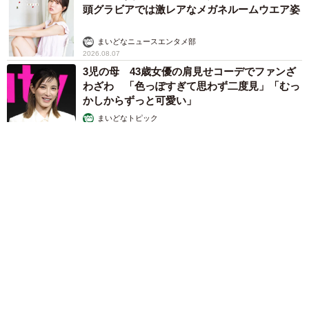
頭グラビアでは激レアなメガネルームウエア姿
まいどなニュースエンタメ部
2026.08.07
3児の母 43歳女優の肩見せコーデでファンざ
わざわ 「色っぽすぎて思わず二度見」「むっ
かしからずっと可愛い」
まいどなトピック
2026.08.07