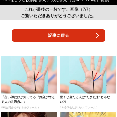
これが最後の一枚です。画像（7/7）
ご覧いただきありがとうございました。
記事に戻る
「占い師だけが知ってる〝お金が増え
宝くじ当たる人は“たまたま”じゃな
る人の共通点〟」
い?!
PR(合同会社デジタルファーム )
PR(合同会社デジタルファーム )