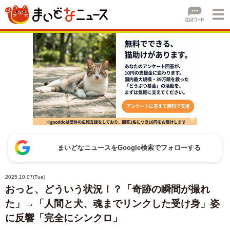
まいどなニュースをGoogle検索でフォローする
2025.10.07(Tue)
おっと、どういう状況！？「奇跡の瞬間が撮れ
た」→「人間と犬、魂までリンクした受け身」姿
に反響「完全にシンクロ」