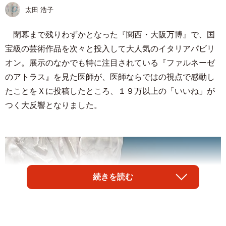
太田 浩子
閉幕まで残りわずかとなった『関西・大阪万博』で、国
宝級の芸術作品を次々と投入して大人気のイタリアパビリ
オン。展示のなかでも特に注目されている『ファルネーゼ
のアトラス』を見た医師が、医師ならではの視点で感動し
たことをＸに投稿したところ、１９万以上の「いいね」が
つく大反響となりました。
続きを読む