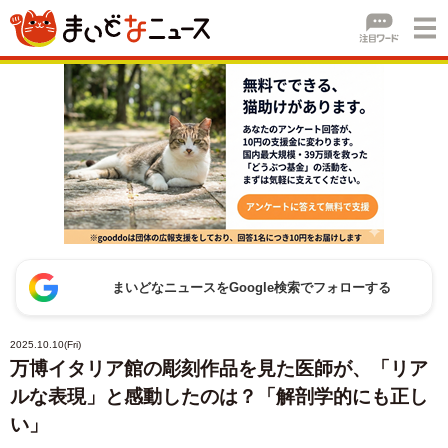
まいどなニュースをGoogle検索でフォローする
2025.10.10(Fri)
万博イタリア館の彫刻作品を見た医師が、「リア
ルな表現」と感動したのは？「解剖学的にも正し
い」