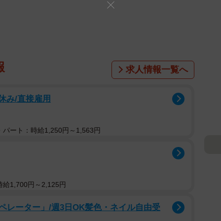
報
求人情報一覧へ
祝休み/直接雇用
パート：時給1,250円～1,563円
1,700円～2,125円
ペレーター」/週3日OK髪色・ネイル自由受