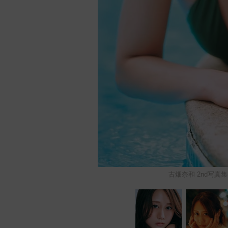
古畑奈和 2nd写真