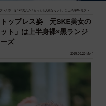
プレス姿 元SKE美女の「もっとも大胆なカット」は上半身裸×黒ラン
トップレス姿 元SKE美女の
ット」は上半身裸×黒ランジ
ポーズ
2025.09.29(Mon)