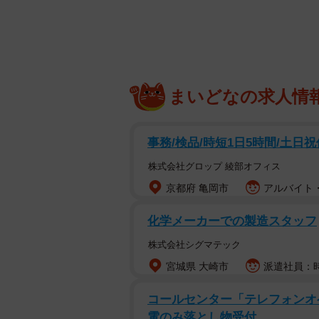
まいどなの求人情
事務/検品/時短1日5時間/土日
株式会社グロップ 綾部オフィス
京都府 亀岡市
アルバイト・
化学メーカーでの製造スタッフ
株式会社シグマテック
宮城県 大崎市
派遣社員：時給
コールセンター「テレフォンオ
電のみ落とし物受付