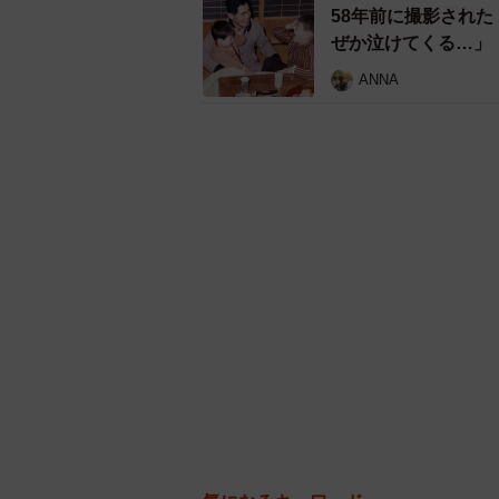
58年前に撮影された
ぜか泣けてくる…」
ANNA
チーズドッグのように見えるア
「そしてトリミング後はきれいな肉