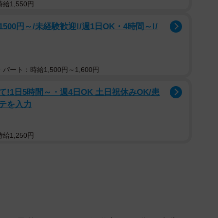
給1,550円
0円～/未経験歓迎!/週1日OK・4時間～!/
パート：時給1,500円～1,600円
1日5時間～・週4日OK 土日祝休みOK/患
テを入力
給1,250円
2/10