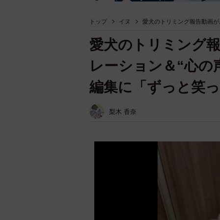
トップ
イヌ
愛犬のトリミング報告動画がお
愛犬のトリミング
レーション＆“心の声
編集に「ずっと笑っ
梨木 香奈