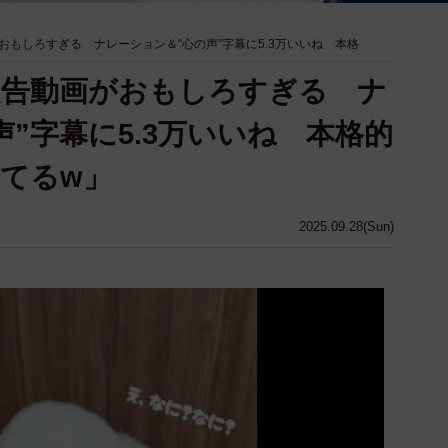
もしろすぎる ナレーション＆“心の声”字幕に5.3万いいね 本格
報告動画がおもしろすぎる ナ
”字幕に5.3万いいね 本格的
てるw」
2025.09.28(Sun)