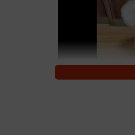
白いヘッドホンをつけているかのよ
「今日、旦那にトリミング連れてく
たけれどーー動画で報告せんでいい