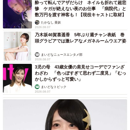
酔って転んでアザだらけ ネイルも折れて超悲
— mackee61.8😒🍣 (@magic_mackee)
September 12, 2025
惨 ケガが絶えない夜のお仕事 「病院代」と
数万円を渡す神客も！【現役キャストに取材】
たかなし 亜妖
2026.08.07
乃木坂46賀喜遥香 5年ぶり週チャン表紙 巻
頭グラビアでは激レアなメガネルームウエア姿
まいどなニュースエンタメ部
2026.08.07
3児の母 43歳女優の肩見せコーデでファンざ
わざわ 「色っぽすぎて思わず二度見」「むっ
かしからずっと可愛い」
まいどなトピック
2026.08.07