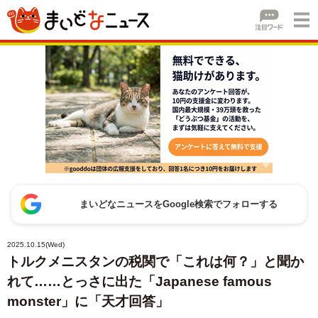
まいどなニュースをGoogle検索でフォローする
2025.10.15(Wed)
トルクメニスタンの税関で「これは何？」と聞か
れて……とっさに出た「Japanese famous
monster」に「天才回答」