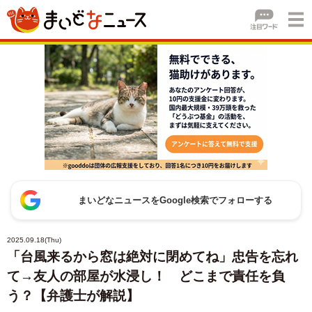
まいどなニュースをGoogle検索でフォローする
2025.09.18(Thu)
「台風来るから窓は絶対に閉めてね」忠告を忘れ
て→友人の部屋が水浸し！ どこまで責任を負
う？【弁護士が解説】