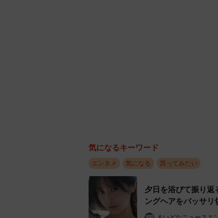
気になるキーワード
エンタメ
気になる
買ってみたい
夕日を浴びて振り返
ングヘアをバッサリ切
まいどなニュースエ