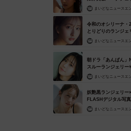
まいどなニュースエ
令和のオシリーナ・
とりどりのランジェ
まいどなニュースエ
朝ドラ「あんぱん」N
スルーランジェリー
からあふれ出る色香
まいどなニュースエ
妖艶黒ランジェリー
FLASHデジタル写
まいどなニュースエ