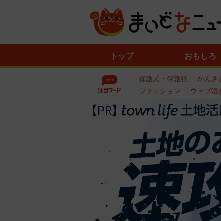
ニ
トップ
おもしろ
ュ
ー
保護犬・保護猫
かんさ
ス
一
ファッション
ウェブ漫
覧