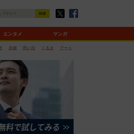
エンタメ
マンガ
光
夫婦
思い出
くるま
アート