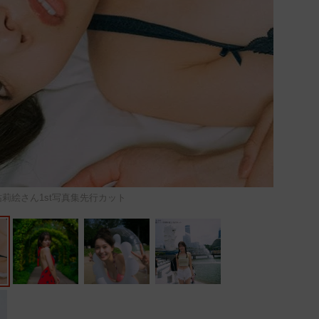
莉絵さん1st写真集先行カット