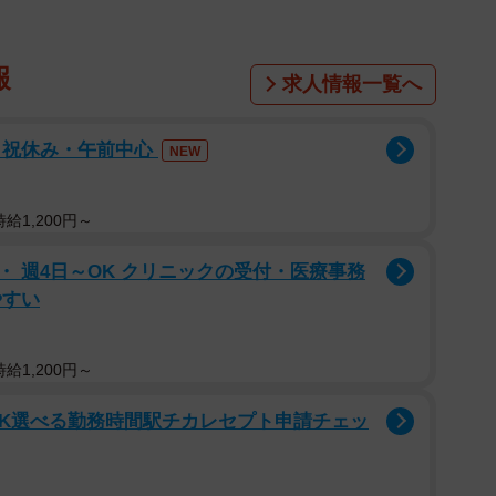
報
求人情報一覧へ
日祝休み・午前中心
NEW
給1,200円～
 週4日～OK クリニックの受付・医療事務
やすい
給1,200円～
OK選べる勤務時間駅チカレセプト申請チェッ