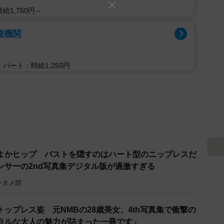
給1,750円～
療機関
パート：時給1,250円
よかヒップ バストを隠すのはハート型のニップレスだ
ンサーの2nd写真集デジタル版が過激すぎる
ンタメ部
ップレス姿 元NMBの28歳美女、4th写真集で衝撃の
ラルな大人の魅力が詰まった一冊です」