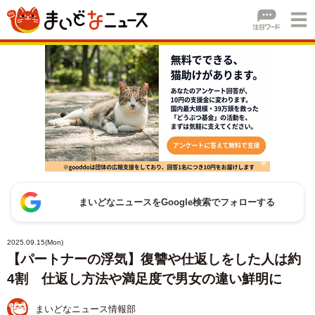
まいどなニュースをGoogle検索でフォローする
2025.09.15(Mon)
【パートナーの浮気】復讐や仕返しをした人は約
4割 仕返し方法や満足度で男女の違い鮮明に
まいどなニュース情報部