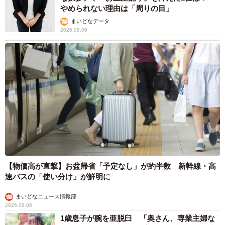
やめられない理由は「周りの目」
まいどなデータ
2026.08.06
【物価高が直撃】お盆帰省「予定なし」が約半数 新幹線・高
速バスの「使い分け」が鮮明に
まいどなニュース情報部
2026.08.06
1歳息子が腕を亜脱臼 「奥さん、専業主婦な