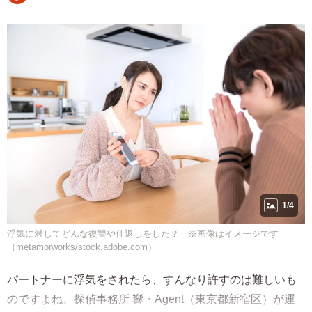
1/4
浮気に対してどんな復讐や仕返しをした？ ※画像はイメージです
（metamorworks/stock.adobe.com）
パートナーに浮気をされたら、すんなり許すのは難しいも
のですよね、探偵事務所 響・Agent（東京都新宿区）が運