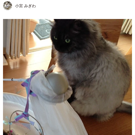
小宮 みぎわ