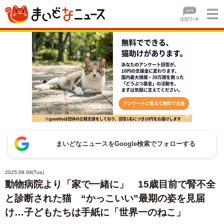
まいどなニュースをGoogle検索でフォローする
2025.09.09(Tue)
動物病院より「家で一緒に」 15歳目前で腎不全
と診断された猫 “かっこいい”最期の姿を見届
け…子どもたちは手紙に「世界一のねこ」