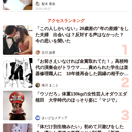
梨木 香奈
2026.08.07
アクセスランキング
「この人しかいない」26歳差の“年の差婚”をし
た夫婦 出会いは？反対する声はなかった？
今の思いを聞いた
2/9
古川 諭香
お庭の散歩が日課です。
「お前さえいなければ金賞取れてた！」高校時
代の演奏会がトラウマ……責められた学生は楽
器修理職人に 10年後再会した因縁の相手から
しかし悔やんでいても始まりません。Aさんは「ジャック君
思わぬ申し出【漫画】
はどうしたらいいのか？どうしてあげたらよくなるの
海川 まこと
か？」の答えを必死でインターネットで探しました。しか
「ウソだろ」体重130kgの女性芸人オダウエダ
し探すうちにAさんは、はたと気付きました。
植田 大学時代のほっそり姿に「マジで」
インターネットの情報は「〇〇のサプリメントを飲んで〇
まいどなメディア
〇日生きて頑張ってくれました！」というような「生か
「体だけ別生物みたい」初めて川遊びをした
す」情報ばかりでした。でも、ジャック君はもう長くはな