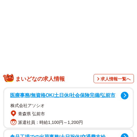
1/20
あまりにショックを受けてギャルちゃんに相談（ウクさん提供）
まいどなの求人情報
求人情報一覧へ
医療事務/無資格OK/土日休/社会保険完備/弘前市
株式会社アソシオ
青森県 弘前市
派遣社員：時給1,100円～1,200円
食品工場での出荷事務/土日祝休/交通費支給