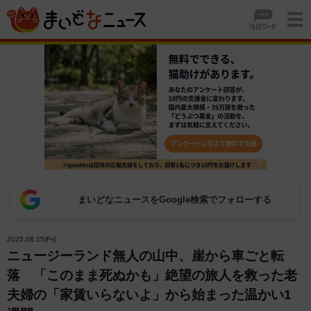
まいどなニュースをGoogle検索でフォローする
2025.08.15(Fri)
ニュージーランド無人の山中、崖から車ごと転
落 「このまま死ぬかも」絶望の旅人を救った老
夫婦の「家賃いらないよ」から始まった温かい1