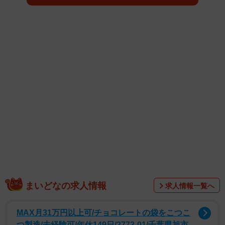
まいどなの求人情報
求人情報一覧へ
MAX月31万円以上可/チョコレートの袋をこつこ
つ製造/未経験可/年休149日/2773-01/千葉県旭市